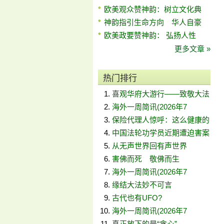
欧美观众赞神韵：树立文化典
神韵指引生命方向 华人自豪
欧美政要赞神韵： 弘扬人性
更多文章 »
热门排行
喜观华府大游行——致敬大法
海外一周简讯(2026年7
保险代理人惊呼：这么健康的
中国法轮功学员近期遭迫害案
从无声世界回有声世界
害佛而死 敬佛而生
海外一周简讯(2026年7
缘结大法妙不可言
古代也有UFO?
海外一周简讯(2026年7
真正放下的是“贪心”