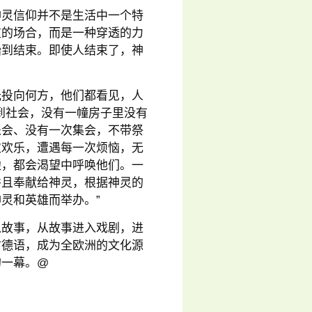
神灵信仰并不是生活中一个特
重的场合，而是一种穿透的力
始到结束。即使人结束了，神
光投向何方，他们都看见，人
到社会，没有一幢房子里没有
乐会、没有一次集会，不带祭
次欢乐，遭遇每一次烦恼，无
边，都会渴望中呼唤他们。一
并且奉献给神灵，根据神灵的
灵和英雄而举办。”
入故事，从故事进入戏剧，进
古德语，成为全欧洲的文化源
的一幕。@