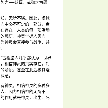
势力──妖孽，或称之为恶
不知，无所不晓。因此，虔诚
生命中必不可少的一部分。希
意在存在，人类的每一项活动
耻的惩罚。神灵掌握人类命
认为神灵会直接参与战争，并
持。
！”古希腊人几乎都认为：世界
著，相信神灵的真实存在。对
初的阶段，甚至在此后极其漫
的概念。
上有神灵，相信神灵的多种多
者人。因为相信神的无所不
在的作用就是神灵，出生、死