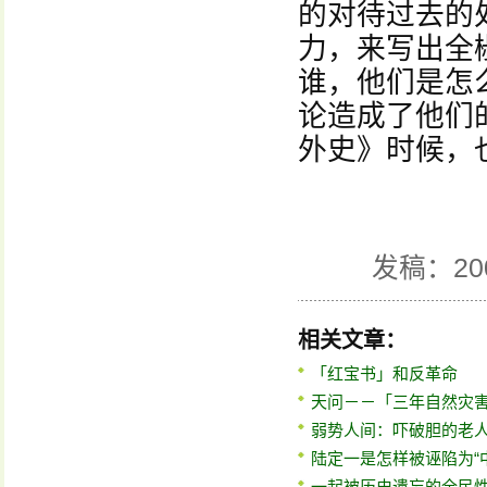
的对待过去的
力，来写出全
谁，他们是怎
论造成了他们
外史》时候，也
发稿：20
相关文章：
「红宝书」和反革命
天问－－「三年自然灾
弱势人间：吓破胆的老
陆定一是怎样被诬陷为“
一起被历史遗忘的全民