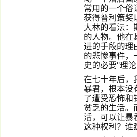
常用的一个俗
获得普利策奖
大林的看法：
的人物。他在
进的手段的理
的悲惨事件，
史的必要"理
在七十年后，
暴君，根本没
了遭受恐怖和
贫乏的生活。
活，可以让暴
这种权利？谁