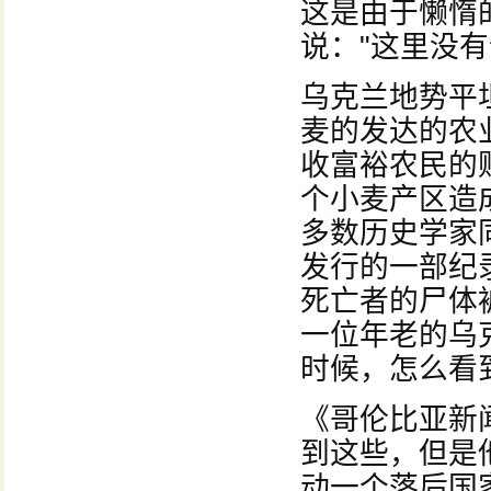
这是由于懒惰
说："这里没
乌克兰地势平
麦的发达的农
收富裕农民的
个小麦产区造
多数历史学家
发行的一部纪
死亡者的尸体
一位年老的乌
时候，怎么看
《哥伦比亚新闻
到这些，但是
动一个落后国