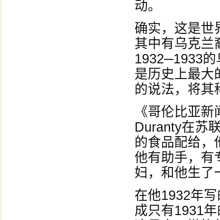
动。
确实，这是世
其中有乌克兰
1932─19
是历史上最大
的说法，将其
《哥伦比亚新
Duranty
的食品配给，
他有助手，有专
妇，和他生了
在他1932年
成只有1931