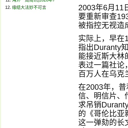
2003年6月
缘结大法妙不可言
要重新审查193
被指控无视造
实际上，早在
指出Duran
能接近斯大林
表过一篇社论，
百万人在乌克
在2003年
信、明信片、
求吊销Dura
的《哥伦比亚新
这一弹劾的长