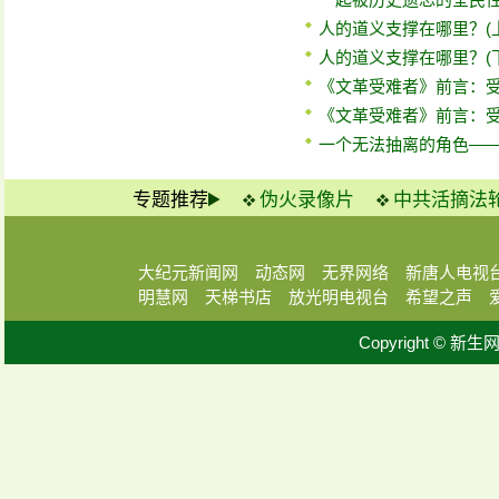
人的道义支撑在哪里？(上
人的道义支撑在哪里？(下
《文革受难者》前言：受
《文革受难者》前言：受
一个无法抽离的角色—
专题推荐
伪火录像片
中共活摘法
大纪元新闻网
动态网
无界网络
新唐人电视
明慧网
天梯书店
放光明电视台
希望之声
Copyright © 新