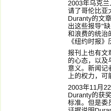
2003年乌
请了哥伦比亚
Duranty
出这些报导"
和浪费的统治的
《纽约时报》
报刊上也有文
的心态，以及
意义。新闻记
上的权力，可
2003年11
Duranty
标准。但是委
证据说明Dura