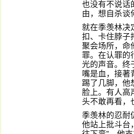
也没有不说话
由，想自杀谈
就在季羡林决
扣、卡住脖子
聚会场所，命
罪。在认罪的
光的声音。终
嘴是血，接著
踢了几脚，他
脸上。有人高
头不敢再看，
季羡林的忍耐
他站上批斗台