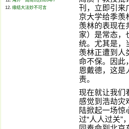
刊，立即引来
缘结大法妙不可言
京大学给季羡
羡林的表现在
家）是常态，
统。尤其是，
羡林正遭到人
命不保。因此
恩戴德，这是
责。
现在就让我们
感觉到浩劫灾
陆掀起一场惊
过“人人过关”
同奉命到北京