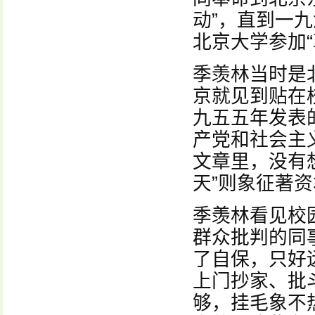
动”，直到一
北京大学参加“
季羡林当时是
京就见到贴在
九五五年发表
产党和社会主
文章里，没有
天”则象征著
季羡林看见校
群众批判的同
了自保，只好
上门抄家、批
够，挂毛象不