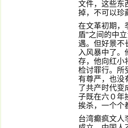
文件，这些东
掉，不可以珍
在文革初期，
盾”之间的中
遇。但好景不
入风暴中了。
存，他向红小
检讨罪行。所
有尊严，也没
了共产时代变
子既在六０年
挨杀，一个个
台湾癫疯文人
成立，中国人