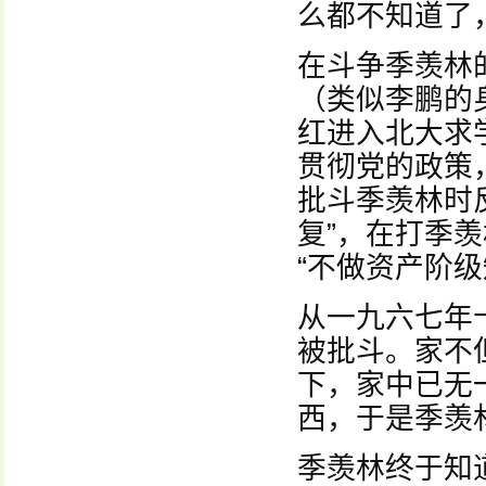
么都不知道了
在斗争季羡林的
（类似李鹏的
红进入北大求
贯彻党的政策
批斗季羡林时
复”，在打季
“不做资产阶
从一九六七年
被批斗。家不
下，家中已无
西，于是季羡
季羡林终于知