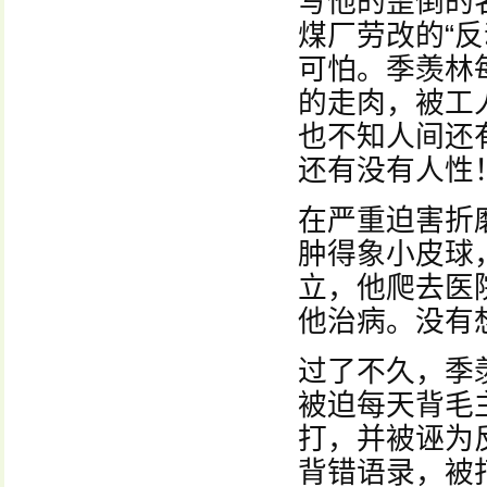
写他的歪倒的
煤厂劳改的“
可怕。季羡林
的走肉，被工
也不知人间还
还有没有人性
在严重迫害折
肿得象小皮球
立，他爬去医
他治病。没有
过了不久，季
被迫每天背毛
打，并被诬为
背错语录，被