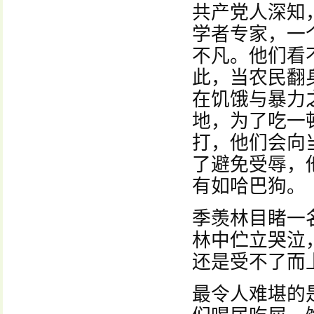
共产党人深知
学者专家，一
不凡。他们看
此，当农民翻
在饥饿与暴力
地，为了吃一
打，他们会向
了避免受辱，
有如哈巴狗。
季羡林目睹一
林中伫立哭泣
还是受不了而
最令人难堪的