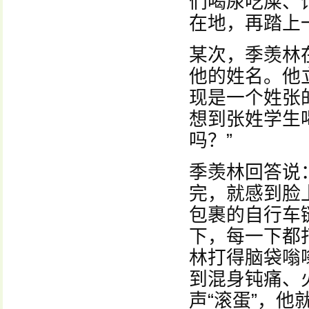
们喝尿吃屎、
在地，再踏上
某次，季羡林
他的姓名。他
现是一个姓张
想到张姓学生
吗？”
季羡林回答说
完，就感到脸
包裹的自行车
下，每一下都
林打得脑袋嗡
到混身钝痛、
声“滚蛋”，