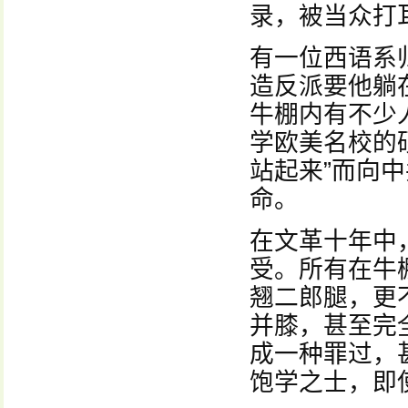
录，被当众打
有一位西语系
造反派要他躺
牛棚内有不少
学欧美名校的
站起来”而向
命。
在文革十年中
受。所有在牛
翘二郎腿，更
并膝，甚至完
成一种罪过，
饱学之士，即