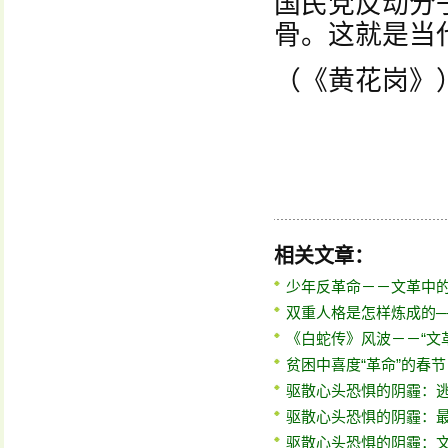
国民党反动分
骨。这就是当
（《黄花岗》
相关文章：
少年反革命－－文革中
双重人格是怎样炼成的─
《白蛇传》风波－－“文
贫困中喜度“革命”的春节
驱散心头恐惧的阴霾：
驱散心头恐惧的阴霾：
驱散心头恐惧的阴霾：