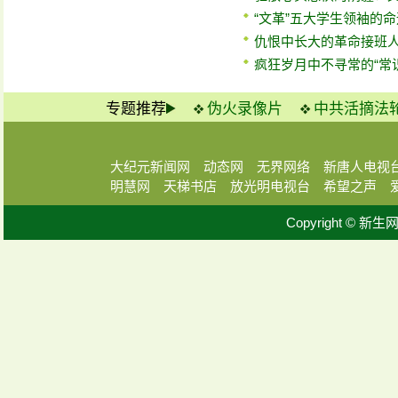
“文革”五大学生领袖的命
仇恨中长大的革命接班
疯狂岁月中不寻常的“常识
专题推荐
伪火录像片
中共活摘法
大纪元新闻网
动态网
无界网络
新唐人电视
明慧网
天梯书店
放光明电视台
希望之声
Copyright © 新