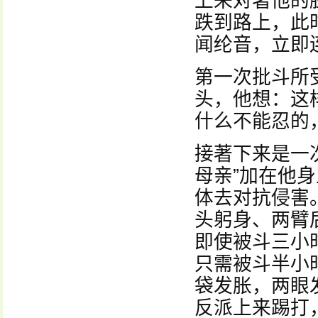
上来对著他的
跌到路上，此
闻纶音，立即
第一次批斗所
头，他想：这
什么不能忍的
接著下来是一
母亲”加在他
体去对抗侵害
头躬身、两臂
即使被斗三小
只需被斗半小
袋发胀，两眼
反派上来踢打