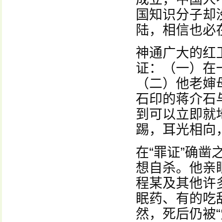
国知识分子却
陆，相信也必
神通广大的红
证：（一）在
（二）他老婶
石印的蒋介石
到可以立即就
踢，耳光相向
在“罪证”确
想自杀。他亲
程某及其他许
眠药、有的吃
然，死后仍被“