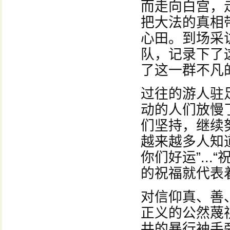
而走向白宫，
把大法的真相
心田。到场采
队，记录下了
了这一群不凡
过往的游人驻
动的人们放慢
们坚持，继续
越来越多人知
你们好运”...
的祝福就代表
对信仰真、善
正义的公然蔑
共的暴行袖手