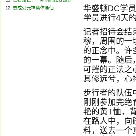
华盛顿DC学
贾成公元神离体随仙
学员进行4天
记者招待会结
穆，周围的一
的正念中。许
的一幕。随后
可摧的正法之
其修远兮，心
步行者的队伍
刚刚参加完绝
艳的黄T恤，
在路人中，向
料，送去一个