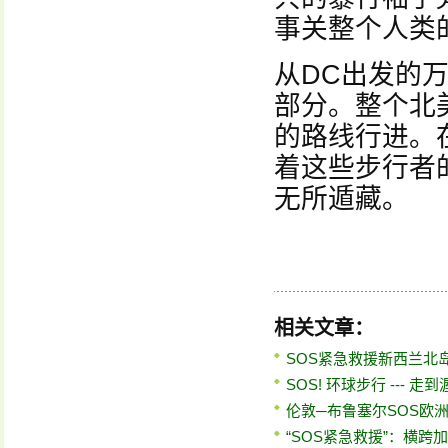
事关整个人类
从DC出发的
部分。整个北
的路线行进。
着这些步行者
无所遁藏。
相关文章：
SOS紧急救援新西兰北
SOS! 环球步行 --- 走
伦敦─布鲁塞尔SOS欧
“SOS紧急救援”：横跨