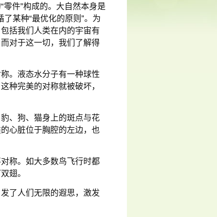
“零件”构成的。大自然本身是
循了某种“最优化的原则”。为
，包括我们人类在内的宇宙有
。而对于这一切，我们了解得
对称。液态水分子有一种球性
，这种完美的对称就被破坏，
，豹、狗、猫身上的斑点与花
类的心脏位于胸腔的左边，也
不对称。如大多数鸟飞行时都
打双翅。
引发了人们无限的遐思，激发