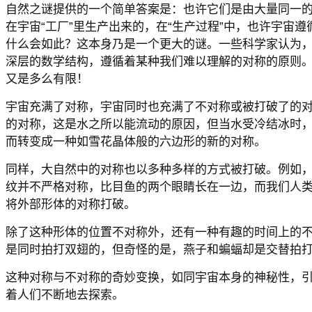
自然之谜提供的一个简单答案是：也许它们是由大量同一的
在宇宙“工厂”里生产出来的，在“生产过程”中，也许宇宙遵
什么会如此？这本身乃是一个更大的谜。一些科学家认为
深层的数学结构，遵循着某种我们难以理解的对称的原则
又是多么有限！
宇宙充满了对称，宇宙同时也充满了不对称或被打破了的
的对称，这是水之所以能流动的原因，但当水受冷结冰时
而转变成一种如雪花晶体般的六边形的新的对称。
同样，大自然中的对称也以多种多样的方式被打破。例如
纹并不严格对称，比目鱼的两个眼睛长在一边，而我们人
将外部形体的对称打破。
除了这种形体的位置不对称外，还有一种有趣的时间上的
是同时拍打双翅的，但奇怪的是，燕子和蝙蝠却是交替拍
这种对称与不对称的奇妙变换，如同宇宙本身的神秘性，
着人们不断地去探索。