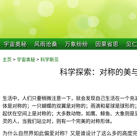
宇宙奥秘
风雨沧桑
万象纷纷
因果省思
见
主页
>
宇宙奥秘
>
科学新见
科学探索：对称的美
生活中，人们只要稍微注意一下，就会发现自己生活在一个充
体是对称的；一只蝴蝶的双翼是对称的；雨滴和星球是球形的
起伏在空间上是对称的；大多数动物，如鹰、鲱鱼、大象则是
灵的人，当我们站立时，则有一个完美的对称形体。
为什么自然界如此偏爱对称？又是谁设计了这么多的高度