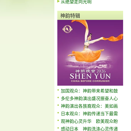
从绝望走向光明
神韵特辑
加国观众：神韵带来希望和鼓
多伦多神韵演出盛况振奋人心
神韵演出各族裔观众：美如画
日本观众：神韵传递当下最需
观神韵心灵升华 欧美观众盼
感动日本 神韵洗涤心灵传递