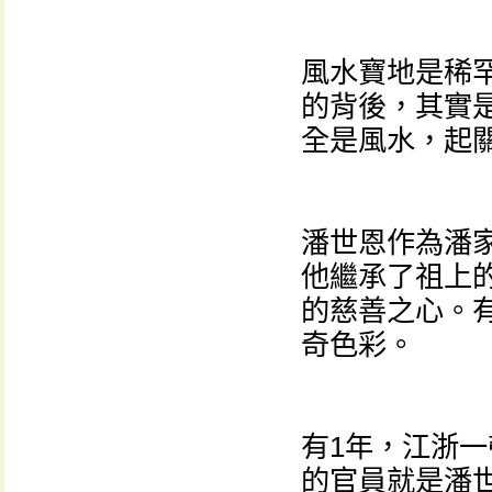
風水寶地是稀
的背後，其實
全是風水，起
潘世恩作為潘
他繼承了祖上
的慈善之心。
奇色彩。
有1年，江浙
的官員就是潘