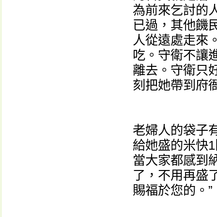
為前來乞討的
已過，其他饑
人從遠處走來
吃。守衛不讓
離去。守衛只
刻把她帶到府
老婦人的袋子
給她盛的米快1
當大家都感到
了，不用再盛
賜福於您的。”