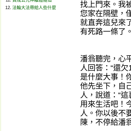
找上門來。我
法輪大法帶給人些什麼
您家在隔壁，
就直奔這兒來
有死路一條了。
潘翁聽完，心平
人回答：“還欠
是什麼大事！
他先坐下，自
人，說道：“這
用來生活吧！
人。你以後不
陳，不停給潘