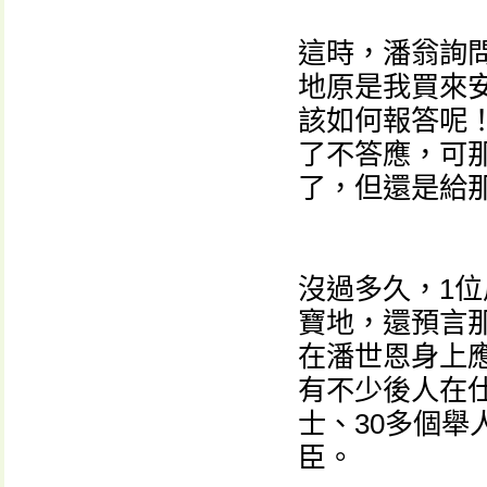
這時，潘翁詢
地原是我買來
該如何報答呢！
了不答應，可
了，但還是給
沒過多久，1
寶地，還預言
在潘世恩身上
有不少後人在仕
士、30多個
臣。