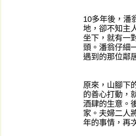
10多年後，潘
地，卻不知主
坐下，就有一
頭。潘翁仔細
遇到的那位鄰
原來，山腳下
的善心打動，
酒肆的生意。
家。夫婦二人
年的事情，再