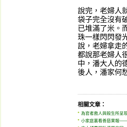
說完，老婦人
袋子完全沒有
已堆滿了米。
珠一樣閃閃發
說，老婦拿走
都說那老婦人
中，潘大人的
後人，潘家何
相關文章：
為官者救人與殺生所呈
小家庭裏看善惡果報—