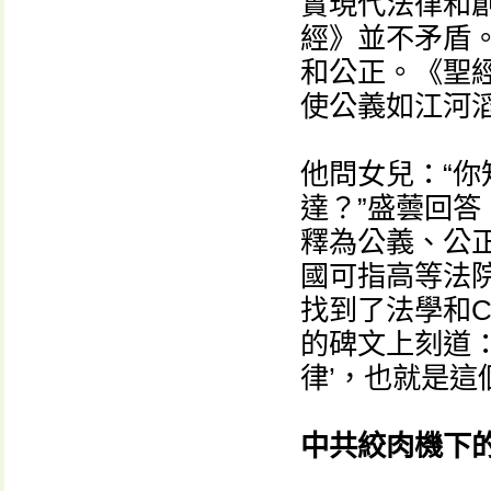
實現代法律和創
經》並不矛盾
和公正。《聖
使公義如江河滔
他問女兒：“
達？”盛蕓回答：“
釋為公義、公
國可指高等法
找到了法學和C
的碑文上刻道
律’，也就是這
中共絞肉機下的