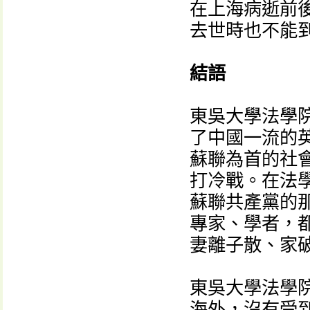
在上海病逝前
去世時也不能
結語
東吳大學法學
了中國一流的
蘇聯為首的社
打冷戰。在法
蘇聯共產黨的
專家、學者，
妻離子散、家
東吳大學法學
海外，沒有受