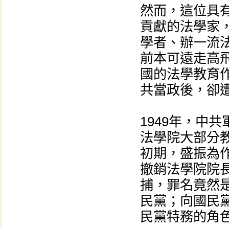
然而，這位具
貢獻的法學家
學者、辦一流
前本可遠走高
國的法學教育作
共當政後，卻
1949年，中
法學院大部分
初期，盛振為作
撤銷法學院院長
捕，罪名竟然
民黨；向國民
民黨特務的角