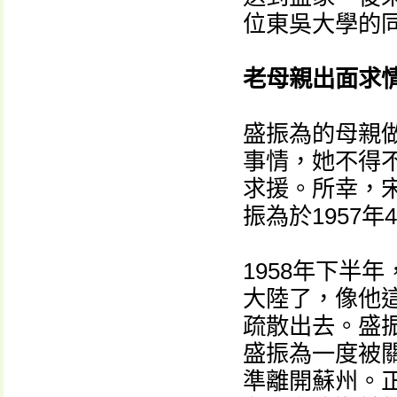
位東吳大學的
老母親出面求
盛振為的母親
事情，她不得
求援。所幸，
振為於1957年
1958年下半
大陸了，像他
疏散出去。盛振
盛振為一度被關
準離開蘇州。