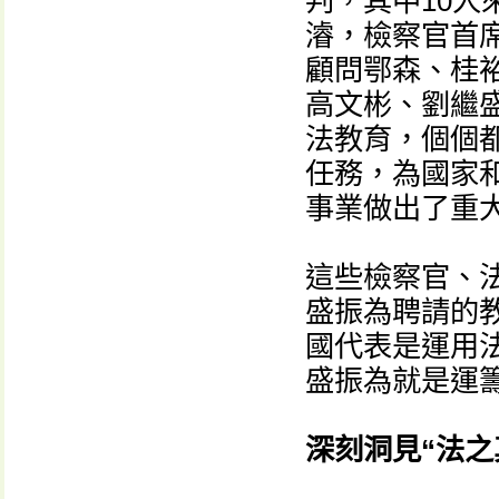
判，其中10
濬，檢察官首
顧問鄂森、桂
高文彬、劉繼
法教育，個個
任務，為國家
事業做出了重
這些檢察官、
盛振為聘請的
國代表是運用
盛振為就是運
深刻洞見“法之