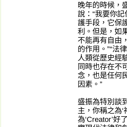
晚年的時候，盛
說：“我要你
護手段，它保
利。但是，如
不能再有自由
的作用。”“法
人類從歷史經
同時也存在不
念，也是任何
因素。”
盛振為特別談
主，你稱之為‘
為‘Creato