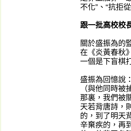
不化”、“抗拒
跟一批高校校
關於盛振為的
在《炎黃春秋
一個是下盲棋
盛振為回憶說
（與他同時被捕
那裏，我們被關
天若背唐詩，
的，到了明天
辛棄疾的，再