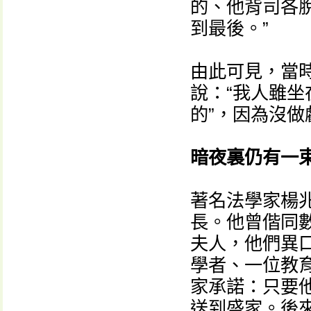
的、他背司各
到最後。”
由此可見，當
說：“我人雖坐
的”，因為沒做
暗夜裏仍有一
著名法學家楊
長。他曾偕同
夫人，他們異
學者、一位教
家承諾：只要
送到盛家。後