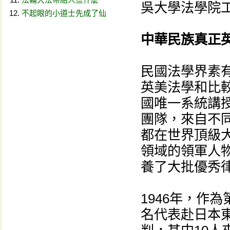
吳大學法學院
不起眼的小道士先成了仙
中華民族真正
民國法學界素有
英美法學和比
國唯一系統講
團隊，來自不
都在世界頂級
領域的領軍人物
養了大批優秀
1946年，作
名代表赴日本