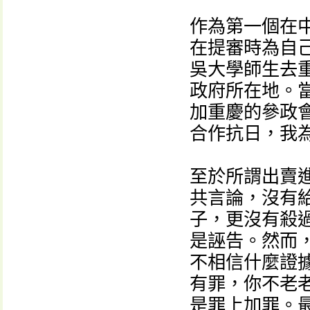
作為第一個在
在提審時為自
吳大學師生去
政府所在地。
加重慶的參政
合作抗日，我
至於所謂出賣
共言論，沒有
子，更沒有殺
是誣告。然而
不相信什麼證
有罪，你不老
是罪上加罪。最