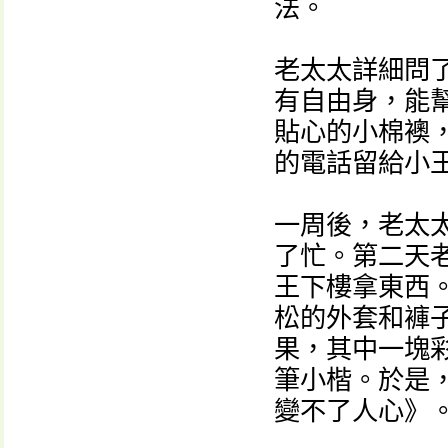
法。
老太太詳細問
有自由身，能
貼心的小棉襖
的電話留給小
一周後，老太
了忙。第二天
王下樓拿東西
松的外套和褲
果，其中一塊
筆小楷。於是
變不了人心》