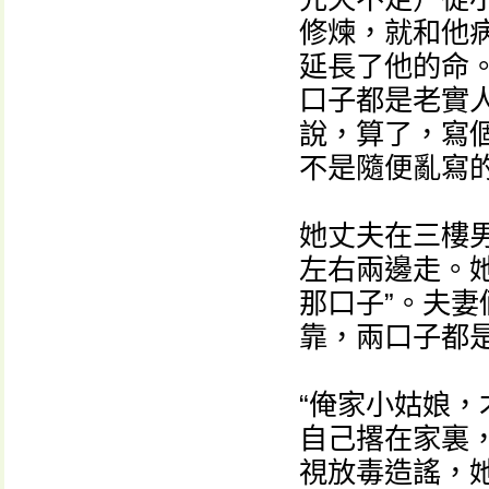
修煉，就和他
延長了他的命
口子都是老實
說，算了，寫
不是隨便亂寫的
她丈夫在三樓
左右兩邊走。
那口子”。夫
靠，兩口子都
“俺家小姑娘，
自己撂在家裏
視放毒造謠，她