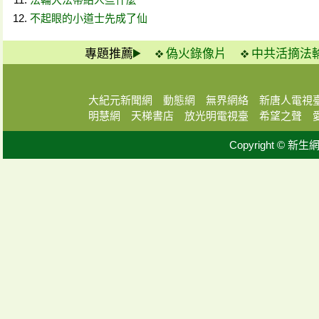
不起眼的小道士先成了仙
專題推薦
偽火錄像片
中共活摘法
大紀元新聞網
動態網
無界網絡
新唐人電視
明慧網
天梯書店
放光明電視臺
希望之聲
Copyright © 新