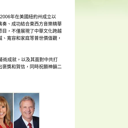
自2006年在美國紐約州成立以
演奏、成功結合東西方音樂精華
節目，不僅展現了中華文化跨越
誠、寬容和家庭等普世價值觀，
藝術成就，以及其面對中共打
出褒獎和賀信，同時祝願神韻二