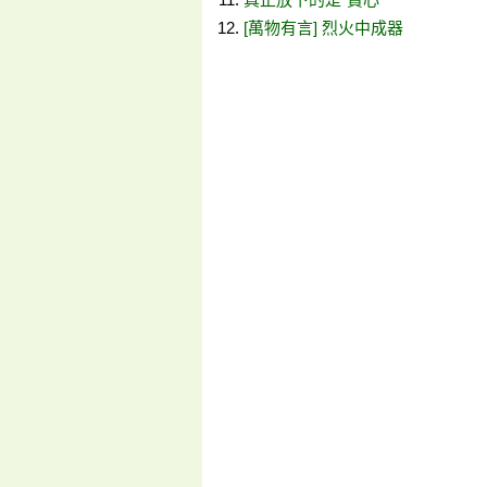
[萬物有言] 烈火中成器