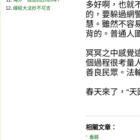
多好啊，也就
緣結大法妙不可言
的，要躲過網
慧。雖然不容
背的。普通人
冥冥之中感覺
個過程很考量
善良民眾。法
春天來了，“天
相關文章：
春歸