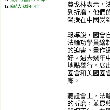
費戈林表示，
緣結大法妙不可言
到折磨，他們
聲援在中國受
報導說，國會自
法輪功學員繪
的迫害。畫作
好。過去幾年
地點舉行。展
國會和美國國
廊。
聽證會上，法
的折磨，並最