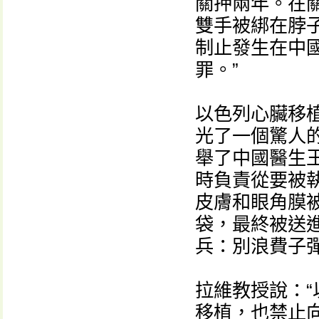
關押兩年。在
雙手被綁在脖子
制止發生在中
罪。”
以色列心臟移植專
光了一個驚人的
舉了中國醫生
時負責從要被
皮膚和眼角膜
袋，最終被送
兵：別浪費子
拉維教授說：
移植，也禁止