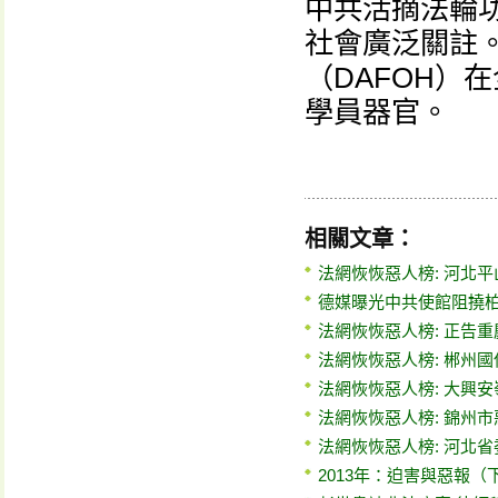
中共活摘法輪
社會廣泛關註
（DAFOH）
學員器官。
相關文章：
法網恢恢惡人榜: 河北
德媒曝光中共使館阻撓柏
法網恢恢惡人榜: 正告
法網恢恢惡人榜: 郴州
法網恢恢惡人榜: 大興
法網恢恢惡人榜: 錦州
法網恢恢惡人榜: 河北
2013年：迫害與惡報（