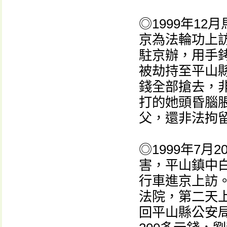
◎1999年1
京為法輪功上
駐京辦，用手
被劫持至平山
錢全部搶去，
打的她頭昏腦
父，還非法拘
◎1999年7
害，平山鎮中
行車進京上訪
法院，第二天
回平山縣公安