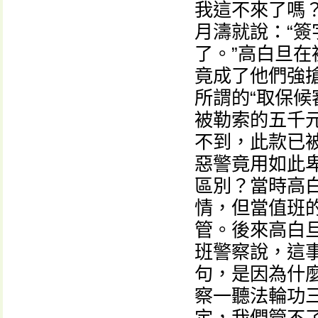
我這不來了嗎
月濤就說：“
了。”高白旦
竟成了他們強
所謂的“取保候
被勒索的五千
不到，此款已
惡警竟用如此
區別？當時高
情，但當值班
管。後來高白
班警察說，這
句，是因為什麼
察一聽法輪功