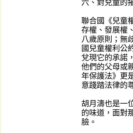
六、對兒童的
聯合國《兒童
存權、發展權
八歲原則；無
國兒童權利公
兌現它的承諾
他們的父母或
年保護法》更是
意踐踏法律的
胡月濤也是一
的味道，面對
臉。