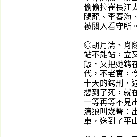
偷偷拉崔長江
隨龍、李春海
被關入看守所
◎胡月濤、肖
站不能站，立
飯，又把她銬
代，不老實，
十天的銬刑，
想到了死，就
一等再等不見
濤狼叫幾聲：
車，送到了平