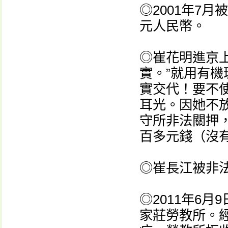
◎2001年7月
元人民幣。
◎崔花明進京
實。”就用有機
實交代！要不
耳光。因她不
守所非法關押
百多元錢（沒
◎崔長江被非
◎2011年6
家莊勞教所。