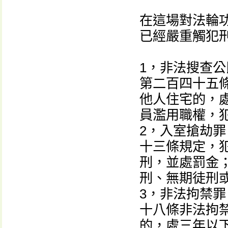
在這場對法輪
已經嚴重觸犯
1，非法搜查
第二百四十五
他人住宅的，
員濫用職權，
2，入室搶劫
十三條規定，
刑，並處罰金
刑、無期徒刑
3，非法拘禁
十八條非法拘
的，處三年以