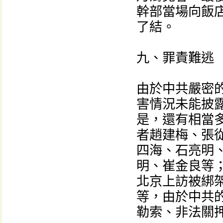
幹部當場向飯店
了結。
九、罪責難逃
由於中共嚴密
害情況未能披
是，還有相當
者趙建梅、張
四海、石亮明
明、崔金良等
北京上訪被綁
等，由於中共
勒索、非法關