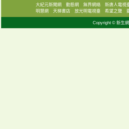
大紀元新聞網
動態網
無界網絡
新唐人電視
明慧網
天梯書店
放光明電視臺
希望之聲
Copyright © 新