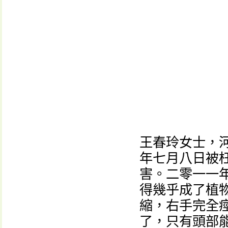
王春玲女士，
年七月八日被
害。二零一一
得幾乎成了植
縮，右手完全
了，只有頭部