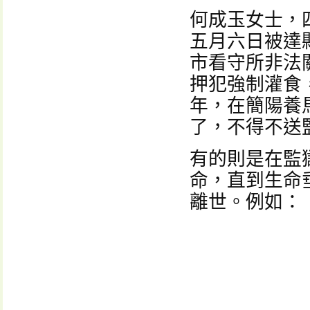
何成玉女士，
五月六日被達
市看守所非法
押犯強制灌食
年，在簡陽養
了，不得不送
有的則是在監
命，直到生命
離世。例如：