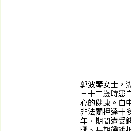
郭波琴女士，
三十二歲時患
心的健康。自
非法關押達十
年，期間遭受
曬、長期饑餓