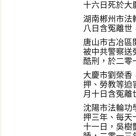
十六日死於大
湖南郴州市法
八日含冤離世
唐山市古冶區
被中共警察送
酷刑，於二零
大慶市劉榮香
押、勞教等迫
月十日含冤離
沈陽市法輪功
押三年、每天
十一日，吳樹