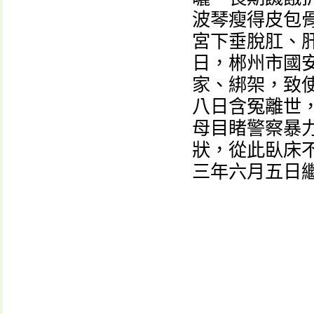
波琴瘦得皮包
宮下垂脫肛、
日，郴州市國
家、綁架，致
八日含冤離世
母目睹警察暴
狀，從此臥床
三年六月五日