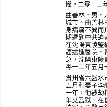
懼。二零一三
曲善林，男，
城市。曲善林
身病痛不翼而
期遭到中共迫
在沈陽東陵監
癌送進醫院，
急，沈陽東陵
零一二年五月
貴州省六盤水
五月和妻子李
一年，他被劫
羊艾監獄。在