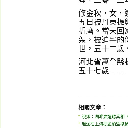
睡，二零一三
修金秋，女，
五日被丹東振
折磨。當天回
架，被迫害的
世，五十二歲
河北省萬全縣
五十七歲……
相關文章：
視頻：湖畔泉邊聽真相
趙斌在上海提籃橋監獄