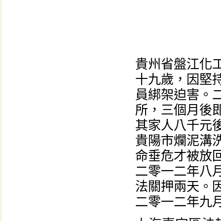
貴州省盤江化
十九歲，因堅
員綁架迫害。
所，三個月後
其家人八千元
貴陽市爛泥溝
命垂危才被放
二零一二年八月
法關押兩天。
二零一二年九