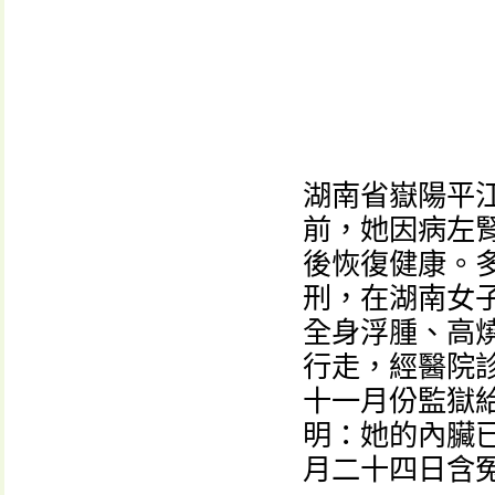
湖南省嶽陽平
前，她因病左
後恢復健康。
刑，在湖南女
全身浮腫、高
行走，經醫院
十一月份監獄
明：她的內臟
月二十四日含