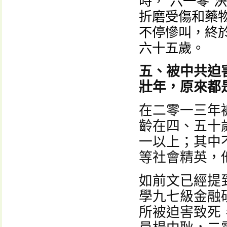
時，“六一零”
折磨受傷和藥
不停慘叫，終
六十五歲。
五、被中共迫
壯年，原來都
在二零一三年
齡在四、五十
一以上；其中
等社會精英，
如前文已經提
學九七級金融
所被迫害致死