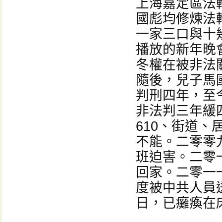
上海嘉定區法
國彪均修煉法
一家三口與十
播放的新年晚
冬權在被非法
隨後，兒子馬
判刑四年，至
非法判三年緩
610、街道
不能。二零零
班迫害。二零
回家。二零一
度被中共人員
日，已癱瘓在