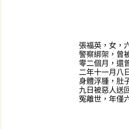
張福英，女，
警察綁架，曾
零二個月，還
二年十一月八
身體浮腫，肚
九日被惡人送
冤離世，年僅