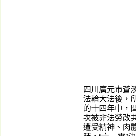
四川廣元市蒼
法輪大法後，
的十四年中，
次被非法勞改
遭受精神、肉