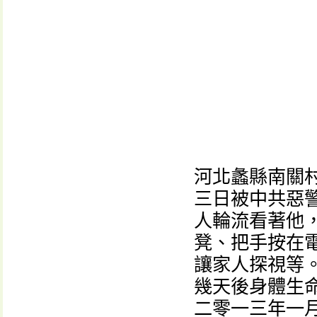
河北蠡縣南關
三日被中共惡
人輪流看著他
凳、把手按在
讓家人探視等
幾天後身體生
二零一三年一