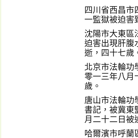
四川省西昌市
一監獄被迫害
沈陽市大東區
迫害出現肝腹
逝，四十七歲
北京市法輪功
零一三年八月
歲。
唐山市法輪功
書記，被冀東
月二十二日被
哈爾濱市呼蘭