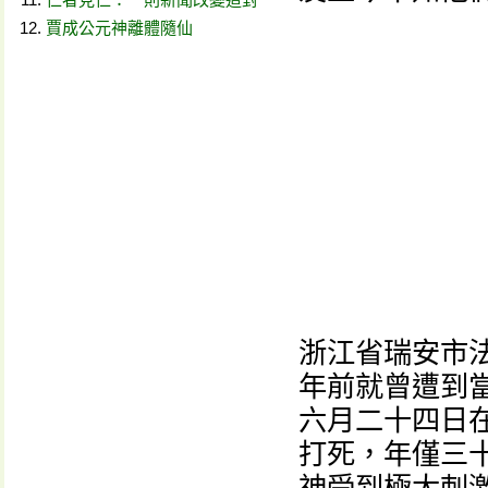
賈成公元神離體隨仙
浙江省瑞安市
年前就曾遭到
六月二十四日
打死，年僅三