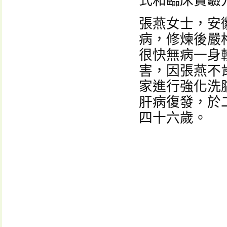
式和臨床實驗方
張燕女士，安
病，修煉後嚴
很快無病一身
害，因張燕不
家進行強化洗
肝病復發，於
四十六歲。