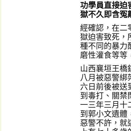
功學員直接迫
獄不久即含冤
經確認，在二
獄迫害致死，
種不同的暴力
磨性灌食等等
山西襄垣王橋
八月被惡警綁
六日前後被送
到毒打、關禁
一三年三月十
到郭小文遺體
惡警不許，就