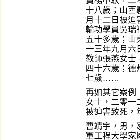
員楊中耿，二
十八歲；山西
月十二日被迫
輪功學員吳瑞
五十多歲；山
一三年九月六
教師張燕女士
四十六歲；德
七歲……
再如其它案例
女士，二零一
被迫害致死，
曹靖宇，男，
軍工程大學家