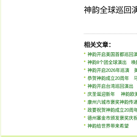
神韵全球巡回演出详
相关文章：
神韵开启美国首都巡回演
神韵8个团全球演出 唤
神韵开启2026年巡演
恭贺神韵成立20周年 
神韵开启台湾巡回演出
庆圣诞迎新年 神韵欧
康州六城市褒奖神韵传
政要祝贺神韵成立20周年 
德州塞金市颁发褒奖庆
神韵给世界带来希望