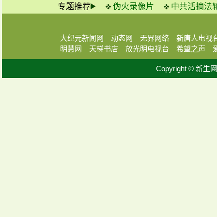
专题推荐
伪火录像片
中共活摘法
大纪元新闻网
动态网
无界网络
新唐人电视
明慧网
天梯书店
放光明电视台
希望之声
Copyright © 新