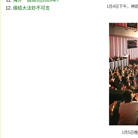
1月4日下午，神
缘结大法妙不可言
1月5日