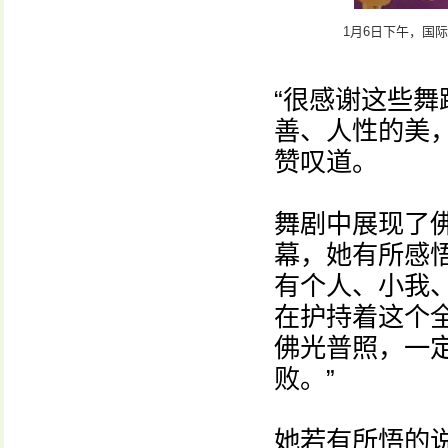
1月6日下午，国
“很感谢这些
善、人性的美
赞叹道。
舞剧中展现了
幕，她有所感
有个人、小我
在护持着这个全
佛光普照，一定
败。”
她若有所悟的