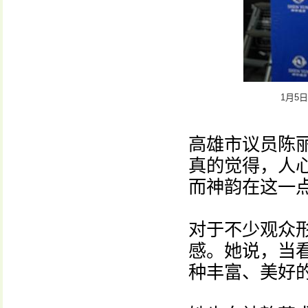
1月5
高雄市议员陈
真的觉得，人
而神韵在这一
对于不少观众
感。她说，当
种丰富、美好