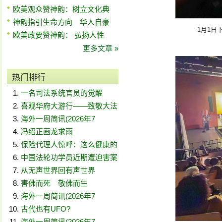
欧美观众赞神韵：树立文化典
神韵指引生命方向 华人自豪
1月1日
欧美政要赞神韵： 弘扬人性
更多文章 »
热门排行
一名司法系统官员的觉醒
喜观华府大游行——致敬大法
海外一周简讯(2026年7
冯绍正画龙求雨
保险代理人惊呼：这么健康的
中国法轮功学员近期遭迫害案
从无声世界回有声世界
害佛而死 敬佛而生
海外一周简讯(2026年7
古代也有UFO?
海外一周简讯(2026年7