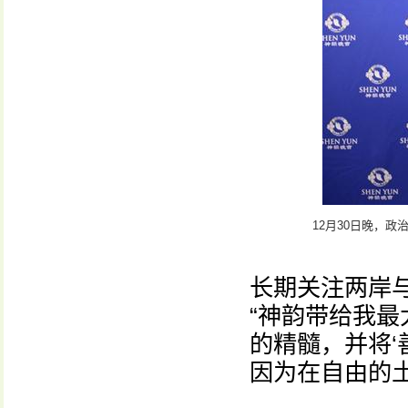
12月30日晚，
长期关注两岸
“神韵带给我
的精髓，并将‘
因为在自由的