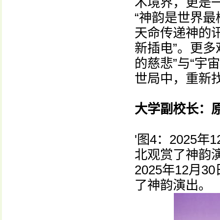
术境界，更是
“神韵是世界最
天命传递神的讯
新插电”。更多
的慈悲”与“宇
世局中，重新
大学副校长：
'图4：2025
北观赏了神韵演
2025年12
了神韵演出。