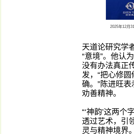
2025年1
天道论研究学
“意境”。他认
没有办法真正传
发，“把心修
确。”陈进旺
劝善精神。
“‘神韵’这两
透过艺术，引
灵与精神境界