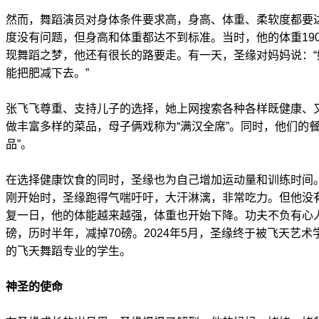
然而，舞蹈演员对身体条件要求高，身高、体重、柔软度都要
度没有问题，但身高和体重都达不到标准。当时，他的体重19
现舞蹈之梦，他还有很长的路要走。有一天，圣缘对妈妈说：
能把肥减下去。”
张飞飞尊重、支持儿子的选择，她上网搜索各种各样既健康、
做丰富多样的菜品，母子俩戏称为“满汉全席”。同时，他们的
品”。
在选择健康饮食的同时，圣缘也为自己增加运动量和训练时间
刚开始时，圣缘跑得气喘吁吁，大汗淋漓，非常吃力。但他没
复一日，他的体能越来越强，体重也开始下降。功夫不负有心人
磅，历时半年，减掉70磅。2024年5月，圣缘终于被飞天艺
的飞天舞蹈专业的学生。
神圣的使命