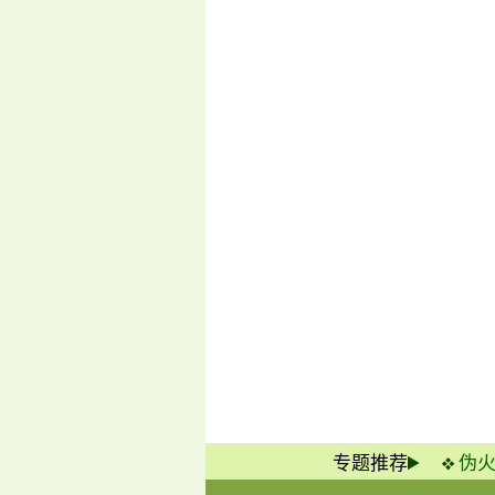
专题推荐
伪