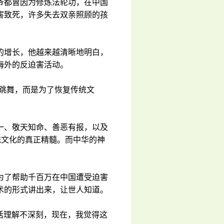
爷都曾因为修炼法轮功，在中国
害致死，许多失去双亲照顾的孩
的增长，他越来越清晰地明白，
海外的反迫害活动。
了跳舞，而是为了恢复传统文
一、敬天知命、善恶有报，以及
统文化的真正精髓。而中华的神
为了帮助千百万在中国遭受迫害
术的形式讲出来，让世人知道。
句话理解不深刻，现在，我觉得这