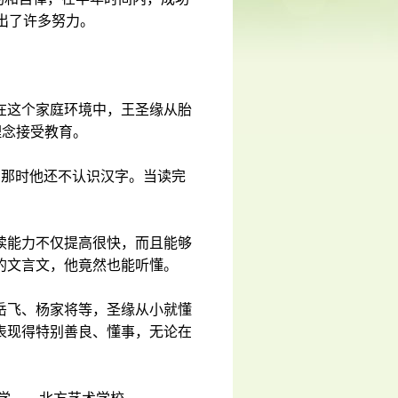
出了许多努力。
在这个家庭环境中，王圣缘从胎
理念接受教育。
，那时他还不认识汉字。当读完
。
读能力不仅提高很快，而且能够
的文言文，他竟然也能听懂。
岳飞、杨家将等，圣缘从小就懂
表现得特别善良、懂事，无论在