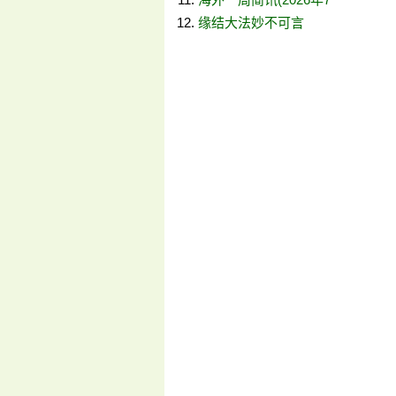
缘结大法妙不可言