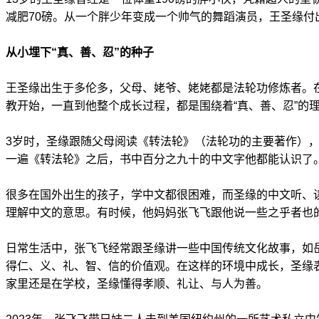
减肥70磅。从一个胖少年变成一个帅气的舞蹈演员，王圣缘付
从小埋下“真、善、忍”的种子
王圣缘出生于多伦多，父母、姥爷、姥姥都是法轮功修炼者。
教开始，一直到他整个成长过程，都是围绕着“真、善、忍”的
3岁时，圣缘跟随父母阅读《转法轮》（法轮功的主要著作）
一遍《转法轮》之后，书中百分之九十的中文字他都能认识了
很多在国外出生的孩子，学中文都很困难，而圣缘的中文听、
理解中文的意思。有时候，他妈妈张飞飞跟他说一些之乎者也
日常生活中，张飞飞经常跟圣缘讲一些中国传统文化故事，如
得仁、义、礼、智、信的价值观。在这样的环境中成长，圣缘
家里还是在学校，圣缘懂得孝顺、礼让、与人为善。