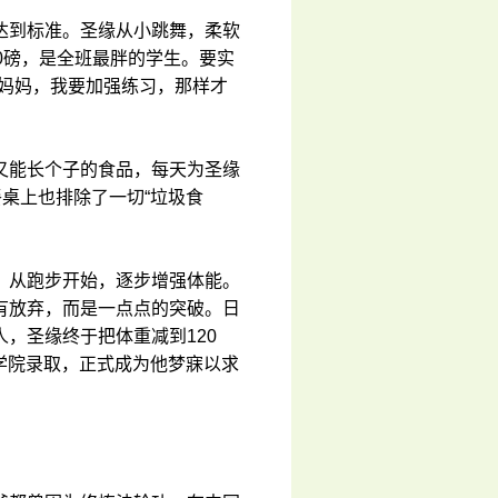
达到标准。圣缘从小跳舞，柔软
0磅，是全班最胖的学生。要实
“妈妈，我要加强练习，那样才
又能长个子的食品，每天为圣缘
餐桌上也排除了一切“垃圾食
。从跑步开始，逐步增强体能。
有放弃，而是一点点的突破。日
，圣缘终于把体重减到120
术学院录取，正式成为他梦寐以求