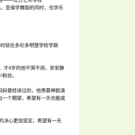
中学——北方艺术学校
面租房住。圣缘学舞蹈的同时，也学乐
岁时就在多伦多明慧学校学跳
时，才4岁的他不哭不闹，安安静
小粉丝。
妈妈曾经讲过的，他羡慕神韵演
出一个期望，希望有一天也能成
蹈的决心更加坚定，希望有一天