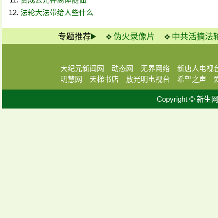
法轮大法带给人些什么
专题推荐
伪火录像片
中共活摘法
大纪元新闻网
动态网
无界网络
新唐人电视
明慧网
天梯书店
放光明电视台
希望之声
Copyright © 新