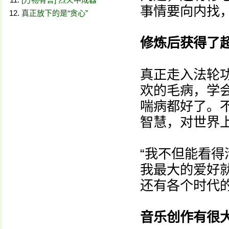
事情要向内找
真正放下的是“贪心”
修炼后获得了
真正走入法轮
欢的毛病，学
喘病都好了。
智慧，对世界
“我不但能看
我最大的爱好
还有各个时代
音乐创作有很