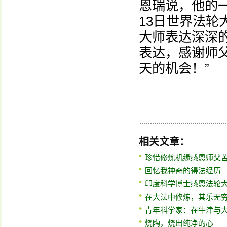
恩瑞说，他的
13日世界法
大师表达深深
表达，感谢师
天的机会！”
相关文章：
珍惜修炼机缘感恩师父
回忆我神奇的得法经历
印度科学博士感恩法轮
在大法中修炼，其乐无
青年科学家：在牛津与
烧陶，烧出纯净的心