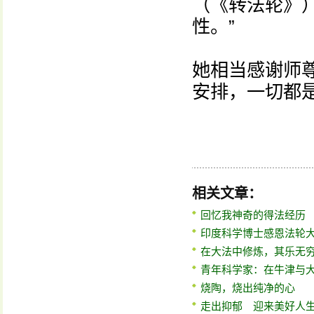
（《转法轮》
性。”
她相当感谢师
安排，一切都
相关文章：
回忆我神奇的得法经历
印度科学博士感恩法轮
在大法中修炼，其乐无
青年科学家：在牛津与
烧陶，烧出纯净的心
走出抑郁 迎来美好人