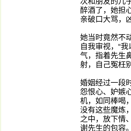
次和朋友的儿
醉酒了，她担
亲破口大骂，
她当时竟然不
自我审视，“
气，指着先生
射，自己冤枉
婚姻经过一段
怨恨心、妒嫉
机，如同棒喝
没有这些魔炼
之中，放下情
谢先生的包容