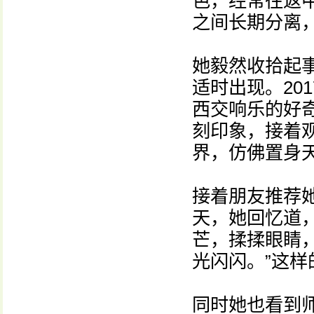
色，经常往返
之间长期分离
她毅然收拾起
适时出现。20
西交响乐的好
刻印象，接着
界，仿佛置身
接着朋友推荐
天，她回忆道
芒，揉揉眼睛
光闪闪。”这
同时她也看到