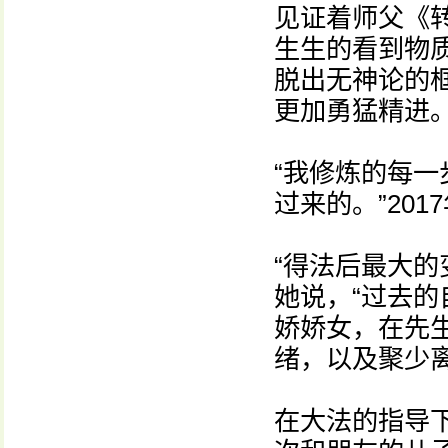
见证着师父《
生生的看到物
脱出无神论的
更加勇猛精进
“我修炼的每
过来的。”20
“得法后最大的
她说，“过去
娇娇女，在先
绪，以及聚少
在大法的指导