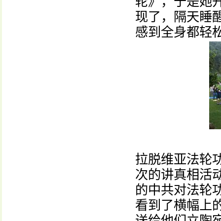
轮》，于是她
现了，隔天睡
感到全身都轻
拉脱维亚法轮
次的讲真相活
的中共对法轮
看到了横幅上
送给他们立陶