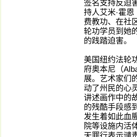
签名支持反迫
持人艾米·霍恩
费教功、在社
轮功学员到她
的践踏迫害。
美国纽约法轮
府奥本尼（Al
展。艺术家们
动了州民的心
讲述画作中的
的残酷手段感
发生着如此血
院等设施内活
天罪行表示谴