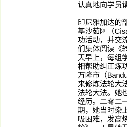
认真地向学员
印尼雅加达的
基沙茹阿（Cis
功活动，并交
们集体阅读《
天早上，每组
相帮助纠正炼功
万隆市（Band
来修炼法轮大
法轮大法。她
经历。二零二
期，她当时染
吸困难，发高