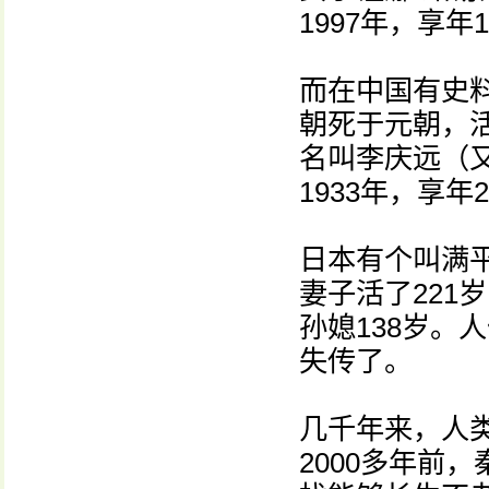
1997年，享年1
而在中国有史
朝死于元朝，活
名叫李庆远（又
1933年，享年
日本有个叫满平
妻子活了221岁
孙媳138岁。
失传了。
几千年来，人
2000多年前