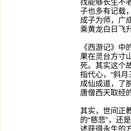
找能够长生不
子也多有记载
成子为师，广成
乘黄龙白日飞
《西游记》中
果在灵台方寸
死。其实这个故
指代心，“斜月
成仙成道，了
唐僧西天取经
其实，世间正教
的“慈悲”，还
述获得永生的