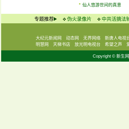
仙人悠游世间的真意
专题推荐
伪火录像片
中共活摘法
大纪元新闻网
动态网
无界网络
新唐人电视
明慧网
天梯书店
放光明电视台
希望之声
Copyright © 新