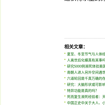
相关文章：
夏至、冬至节气与人体
人离世后化蝶真有其事
研究5000例濒死体验
南朝人进入另外空间遇
六道轮回是千真万确的
研究：大脑形状或可影
特异功能是真的吗？
死而复生濒死经验者：
中国正史中关于大人、