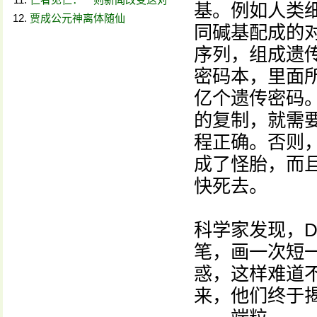
基。例如人类细
贾成公元神离体随仙
同碱基配成的
序列，组成遗
密码本，里面所
亿个遗传密码
的复制，就需
程正确。否则
成了怪胎，而
快死去。
科学家发现，
笔，画一次短
惑，这样难道
来，他们终于