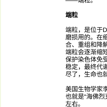
——端粒。
端粒
端粒，是位于D
磨损用的。在
合、重组和降
端粒会逐渐缩
保护染色体免
稳定，最终代
尽了，生命也
美国生物学家
也就是“海佛烈
左右。