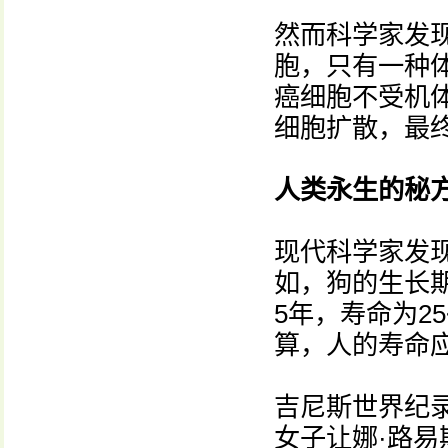
然而科学家发
胞，只有一种
癌细胞不受机
细胞扩散，最
人类永生的秘
现代科学家发现
如，狗的生长期
5年，寿命为25
算，人的寿命应
吉尼斯世界纪
女子让娜·路易