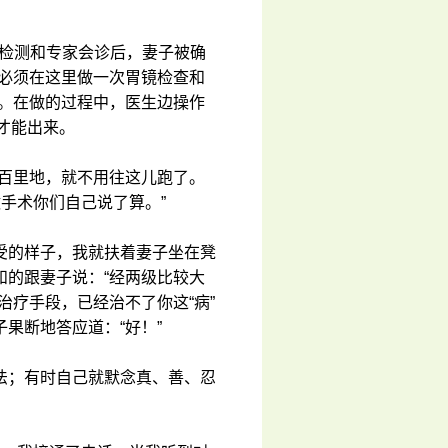
次检测和专家会诊后，妻子被确
，必须在这里做一次胃镜检查和
查。在做的过程中，医生边操作
才能出来。
几百里地，就不用往这儿跑了。
手术你们自己说了算。”
受的样子，我就扶着妻子坐在凳
和的跟妻子说：“经两级比较大
治疗手段，已经治不了你这“病”
果断地答应道：“好！”
法；有时自己就默念真、善、忍