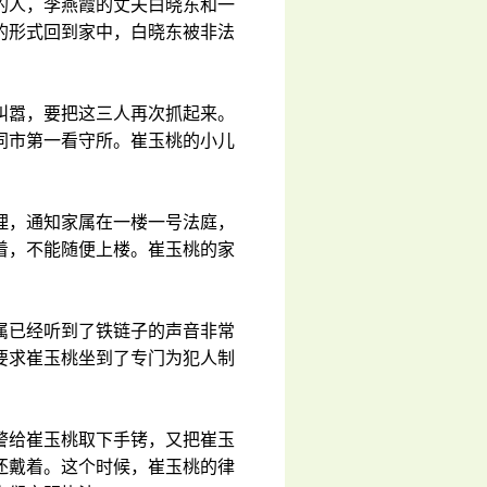
的人，李燕霞的丈夫白晓东和一
的形式回到家中，白晓东被非法
叫嚣，要把这三人再次抓起来。
同市第一看守所。崔玉桃的小儿
理，通知家属在一楼一号法庭，
着，不能随便上楼。崔玉桃的家
属已经听到了铁链子的声音非常
要求崔玉桃坐到了专门为犯人制
警给崔玉桃取下手铐，又把崔玉
还戴着。这个时候，崔玉桃的律