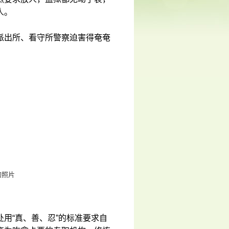
人。
派出所、看守所警察迫害得奄奄
的照片
用“真、善、忍”的标准要求自