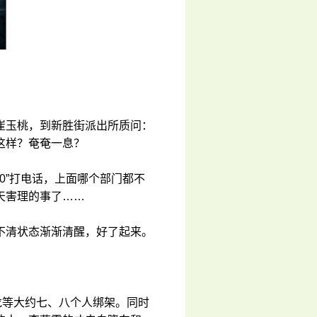
崔玉桃，到新胜街派出所质问：
这样？奄奄一息？
0”打电话，上面哪个部门都不
天害理的事了……
不清状态渐渐清醒，好了起来。
龙等大约七、八个人绑架。同时