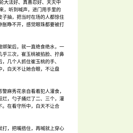
法轮大法好、真善忍好、天灭中
人来，听到喊声，进门用手里的
皮子抽，把当时在场的人都惊住
肿胀睁不开，感觉眼珠都要被打
被绑架后，就一直绝食绝水，一
几乎三次，崔玉桃被掐脸、拧鼻
后，几个人抓住崔玉桃的手、
中，白天不让她合眼，不让盘
恶警麻秀花亲自看着犯人灌食，
抠烂，勺子捅烂了二、三个，灌
下。在看守所中，白天不让合
就打，把嘴捂住，再喊就上穿心