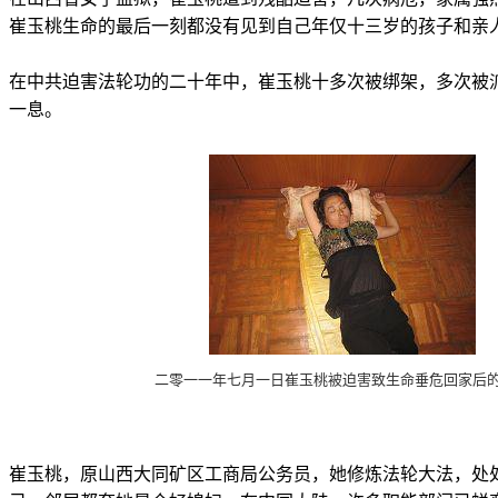
崔玉桃生命的最后一刻都没有见到自己年仅十三岁的孩子和亲
在中共迫害法轮功的二十年中，崔玉桃十多次被绑架，多次被
一息。
二零一一年七月一日崔玉桃被迫害致生命垂危回家后
崔玉桃，原山西大同矿区工商局公务员，她修炼法轮大法，处处