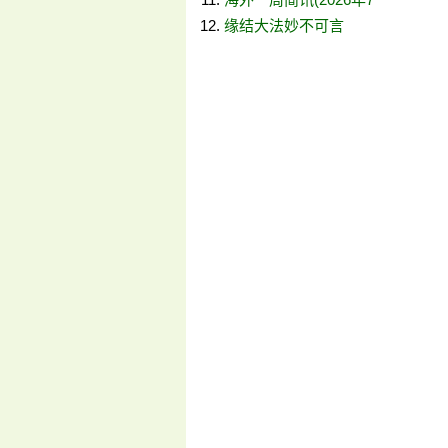
缘结大法妙不可言