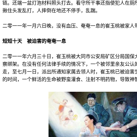
链。还端一盆灯泡材料照头打去。看守所干事还指使犯人在厕
揪住头发乱打，人摔倒在地还不停手，乱踹。
二零一一年一月六日晚，没有血压、奄奄一息的崔玉桃被家人
短短十天 被迫害的奄奄一息
二零一一年六月三十日，崔玉桃被大同市公安局矿区分局国保
察绑架。在没有任何法律手续的情况下，一个被邻里亲友公认
走，至七月一日，派出所通知家属去领人时，崔玉桃已被迫害
的时间，一个鲜活的生命被野蛮灌食、注射不明药物，导致神