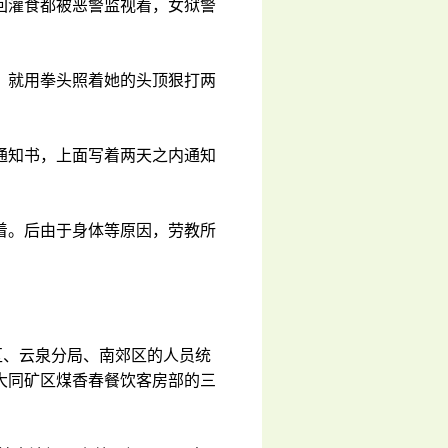
回灌食都被恶警监视着，女狱警
。
，就用拳头照着她的头顶狠打两
通知书，上面写着两天之内通知
着。后由于身体等原因，劳教所
区、云泉分局、南郊区的人员统
大同矿区煤香春餐饮客房部的三