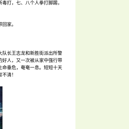
所毒打，七、八个人拳打脚踢，
带回家。
大队长王志龙和新胜街派出所警
的好人，又一次被从家中强行带
生命垂危，奄奄一息。短短十天
智不清！