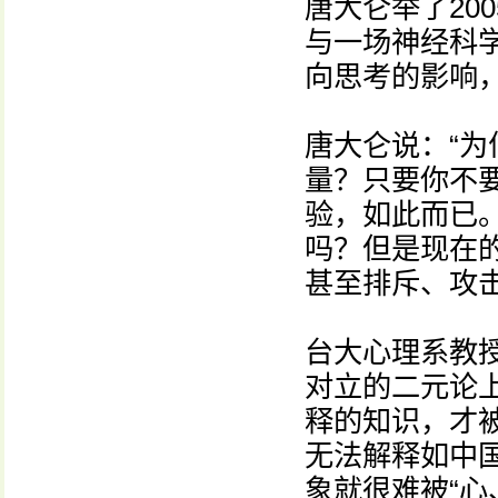
唐大仑举了20
与一场神经科
向思考的影响
唐大仑说：“
量？只要你不
验，如此而已
吗？但是现在
甚至排斥、攻击
台大心理系教
对立的二元论
释的知识，才
无法解释如中国
象就很难被“心