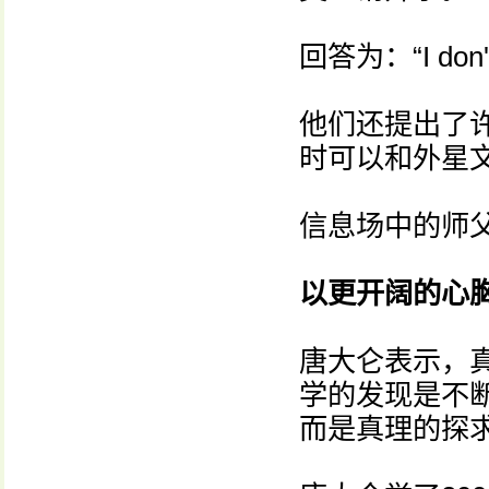
回答为：“I don'
他们还提出了
时可以和外星文
信息场中的师父
以更开阔的心
唐大仑表示，
学的发现是不
而是真理的探