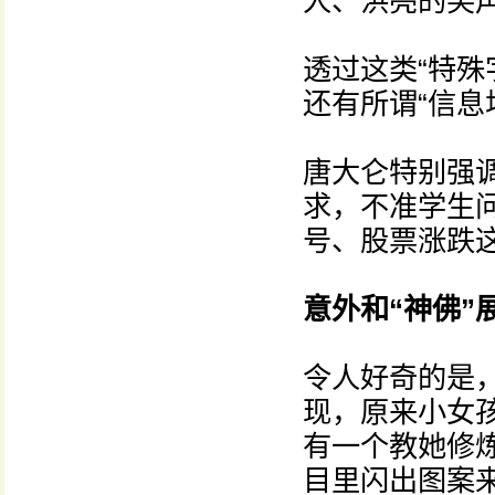
人、洪亮的笑
透过这类“特殊
还有所谓“信息
唐大仑特别强
求，不准学生
号、股票涨跌
意外和“神佛”
令人好奇的是
现，原来小女
有一个教她修
目里闪出图案