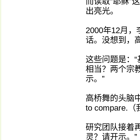
而读取“耶稣”
出亮光。
2000年12
话。没想到，
这些问题是：“
相当？两个宗
示。”
高桥舞的头脑中的
to compar
研究团队接着
灵？请开示。”