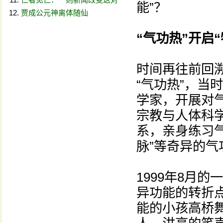
能”？
贾成公元神离体随仙
“气功热”开启
时间再往前回溯
“气功热”，当
学家，开展对
宗教与人体科
系，亲身练习气
脉”等奇异的气
1999年8月
异功能的转折点
能的小孩高桥