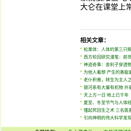
大仑在课堂上
相关文章：
松果体：人体的第三只眼
西方轮回研究漫笔：前世
神迹奇事：舍利子穿透物
为他人着想 产生的善能
老仆积善，转生为主人
银河系有大量有机物 外
天上方一日 地上已千年
夏至、冬至节气与人体
懂起死回生之术 三名医
引向神明的伟大科学发