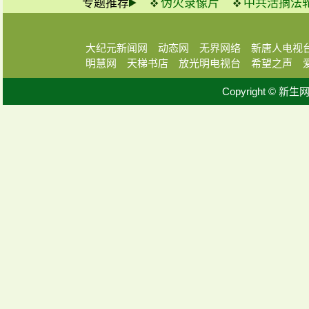
专题推荐
伪火录像片
中共活摘法
大纪元新闻网
动态网
无界网络
新唐人电视
明慧网
天梯书店
放光明电视台
希望之声
Copyright © 新