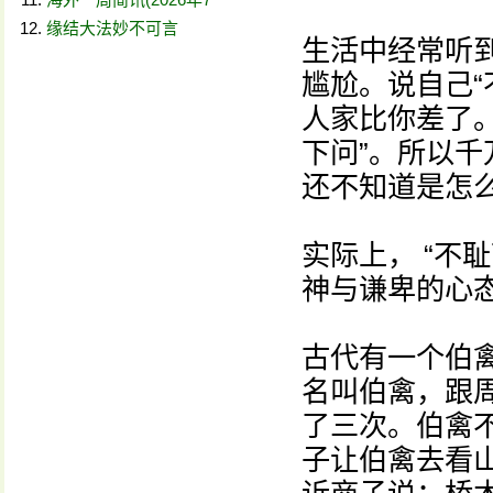
缘结大法妙不可言
生活中经常听到
尴尬。说自己“
人家比你差了
下问”。所以千
还不知道是怎
实际上， “不
神与谦卑的心
古代有一个伯
名叫伯禽，跟
了三次。伯禽
子让伯禽去看