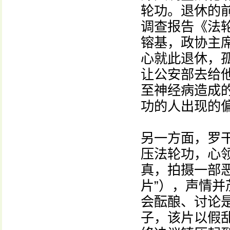
轮功。退休的
调查报告《法
镕基，政协主
心就此退休，孤
让公安部去给他
至神经病造成
功的人出现的
另一方面，罗
压法轮功，心
真，拍摄一部
片”），声情
会酝酿、讨论
子，该片以假