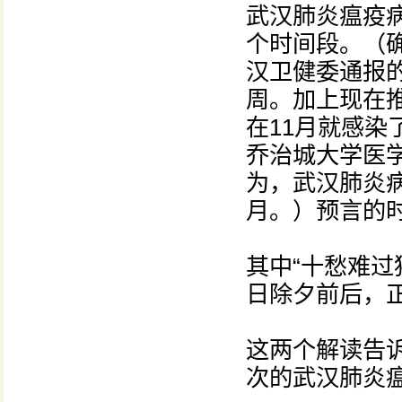
武汉肺炎瘟疫病
个时间段。（确
汉卫健委通报
周。加上现在推
在11月就感
乔治城大学医学中
为，武汉肺炎病
月。）预言的
其中“十愁难过
日除夕前后，
这两个解读告
次的武汉肺炎