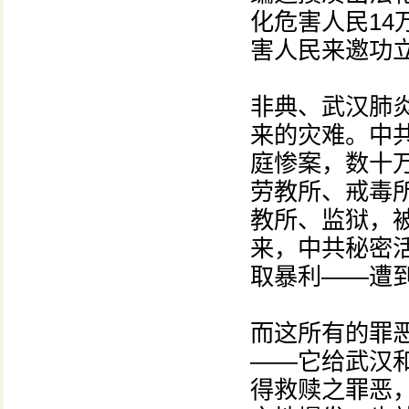
化危害人民1
害人民来邀功
非典、武汉肺
来的灾难。中
庭惨案，数十
劳教所、戒毒
教所、监狱，被
来，中共秘密
取暴利——遭
而这所有的罪恶
——它给武汉
得救赎之罪恶