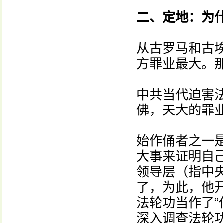
二、定地：为
从古罗马和古
方罪业最大。
中共当代迫害
佛，天大的罪
始作俑者之一
大事来证明自
领导层（指中
了，为此，他开
法轮功当作了“
深入调查法轮