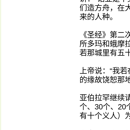
们造方舟，在
来的人种。
《圣经》第二次
所多玛和蛾摩
若那城里有五十
上帝说：“我
的缘故饶恕那地
亚伯拉罕继续请
个、30个、2
有十个义人）