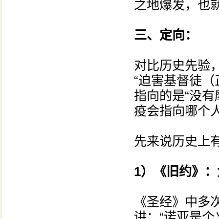
之地爆发，也
三、定向：
对比历史先验
“迫害基督徒（
指向的是“没有
疫会指向哪个
先来说历史上有
1）《旧约》
《圣经》中多次
讲：“诺亚是个