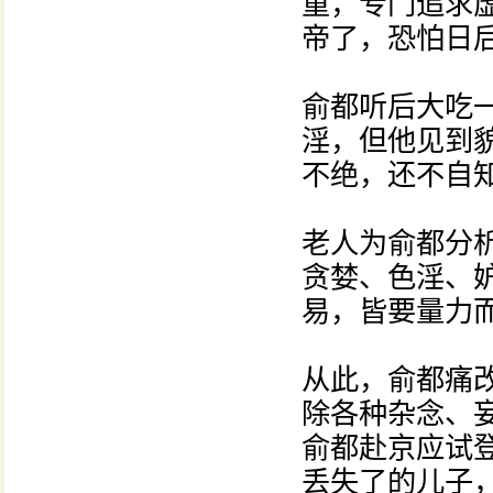
重，专门追求
帝了，恐怕日
俞都听后大吃
淫，但他见到
不绝，还不自
老人为俞都分
贪婪、色淫、
易，皆要量力
从此，俞都痛
除各种杂念、
俞都赴京应试
丢失了的儿子