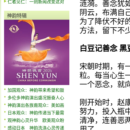
仁者见仁：一则新闻改变这对
涟漪。善念犹
阴云，布满自
神韵特辑
为了降伏不好
方法，留下不
白豆记善念 黑
宋朝时期，有
粒。每当心生
一个恶念，就
加国观众：神韵带来希望和鼓
多伦多神韵演出盛况振奋人心
刚开始时，赵
神韵演出各族裔观众：美如画
努力，投入瓶
日本观众：神韵传递当下最需
清净，连善恶
观神韵心灵升华 欧美观众盼
用了。
感动日本 神韵洗涤心灵传递