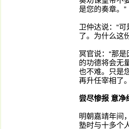
奏劝谏皇帝不
是您的奏章。”
卫仲达说：“
了。为什么这
冥官说：“那
的功德将会无
也不难。只是
再升任宰相了
尝尽惨报 意净
明朝嘉靖年间
塾时与十多个