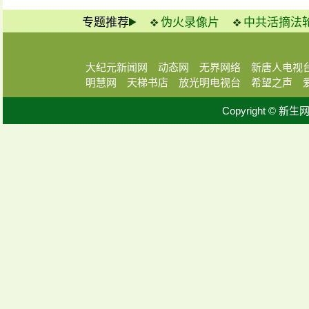
专题推荐
伪火录像片
中共活摘法
大纪元新闻网
动态网
无界网络
新唐人电视
明慧网
天梯书店
放光明电视台
希望之声
Copyright © 新