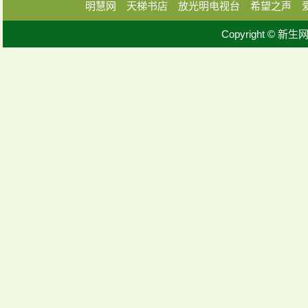
明慧网
天梯书店
放光明电视台
希望之声
Copyright © 新