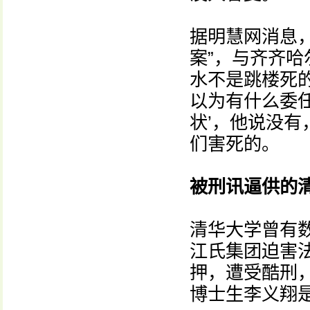
据明慧网消息
案”，与齐齐
水不是跳楼死
以为有什么委
状’，他说没有
们害死的。
被刑讯逼供的
清华大学曾有
江氏集团迫害
押，遭受酷刑，
博士生李义翔