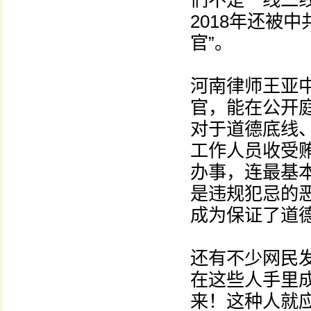
们不是一线二
2018年还被
官”。
河南律师王亚
官，能在公开
对于道德底线
工作人员收受
办事，连最基
是违规犯忌的
成为保证了道
还有不少网民
在这些人手里
来！这种人就