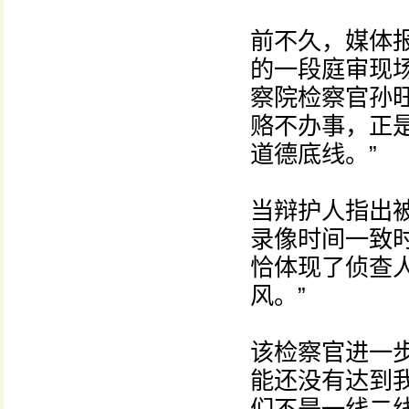
前不久，媒体
的一段庭审现
察院检察官孙
赂不办事，正
道德底线。”
当辩护人指出
录像时间一致
恰体现了侦查
风。”
该检察官进一
能还没有达到