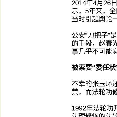
2014年4月
示，5年来，
当时引起舆论
公安“刀把子”
的手段，赵春
事几乎不可能
被索要“委任状
不幸的张玉环
禁，而法轮功
1992年法轮
法理修炼的法