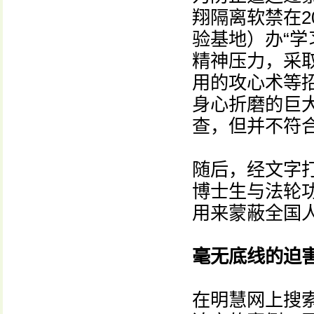
翔隔离软禁在2
验基地）办“学
精神压力，采
用的攻心术等
身心折磨的巨
查，但并不符
随后，经文字
博士生与法轮
用来蒙蔽全国
毫无底线的迫
在明慧网上搜索