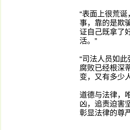
“表面上很荒
事，靠的是欺
证自己既拿了
活。”
“司法人员如
腐败已经根深
变，又有多少
道德与法律，
凶，追责迫害坚
彰显法律的尊