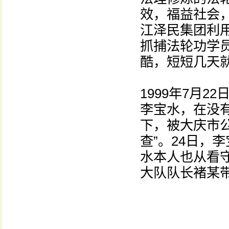
效，福益社会，
江泽民集团利
抓捕法轮功学
酷，短短几天
1999年7月
李宝水，在没
下，被大庆市
查”。24日，
水本人也从看
大队队长褚某