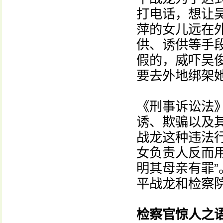
打电话，想让
萍的女儿远在
供、诱供等手
假的，威吓吴
要去外地绑架
《刑事诉讼法
诱、欺骗以及
战龙这种违法
女负责人反而用
明其母亲有罪
平战龙和检察
检察官惊人之