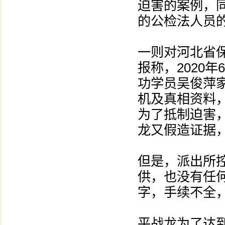
迫害的案例，
的公检法人员
一则对河北省
报称，2020
功学员吴俊萍
机及真相资料
为了抵制迫害，
龙又假造证据
但是，派出所
供，也没有任
字，手续不全
平战龙为了达