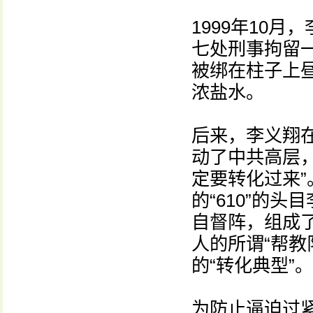
1999年10
七处刑事拘留
被绑在柱子上
浓盐水。
后来，李义翔
动了中共高层
定要转化过来
的“610”的
自督阵，组成
人的所谓“帮教
的“转化典型”。
为防止逼迫过