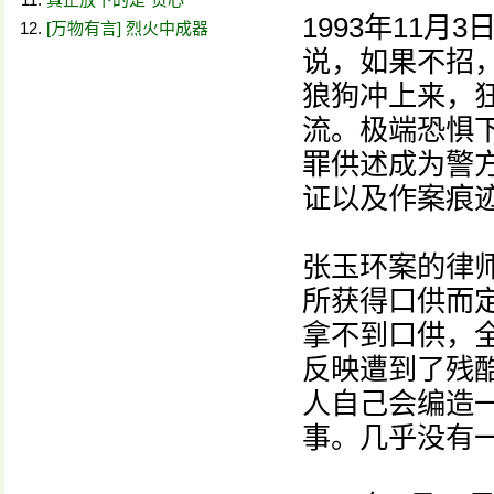
1993年11
[万物有言] 烈火中成器
说，如果不招
狼狗冲上来，
流。极端恐惧下
罪供述成为警
证以及作案痕
张玉环案的律
所获得口供而
拿不到口供，
反映遭到了残
人自己会编造
事。几乎没有