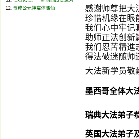
感谢师尊把大
贾成公元神离体随仙
珍惜机缘在眼
我们心中牢记
助师正法创新
我们忍苦精進
得法破迷随师
大法新学员敬
墨西哥全体大
瑞典大法弟子
英国大法弟子