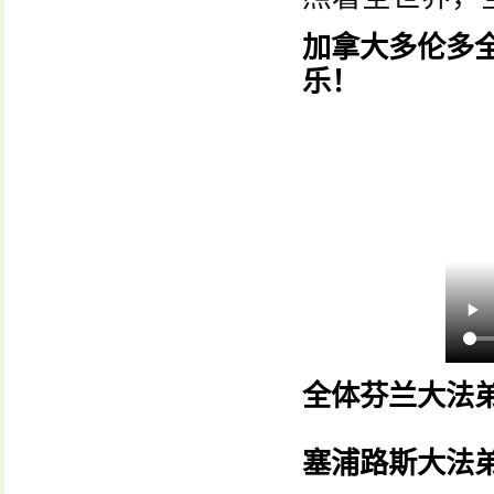
加拿大多伦多
乐！
全体芬兰大法
塞浦路斯大法