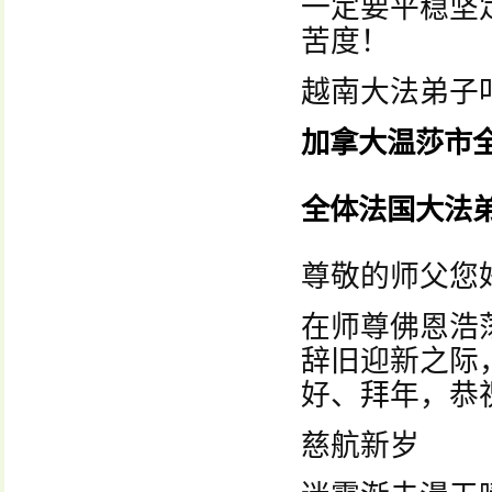
一定要平稳坚
苦度！
越南大法弟子
加拿大温莎市
全体法国大法
尊敬的师父您
在师尊佛恩浩
辞旧迎新之际
好、拜年，恭
慈航新岁