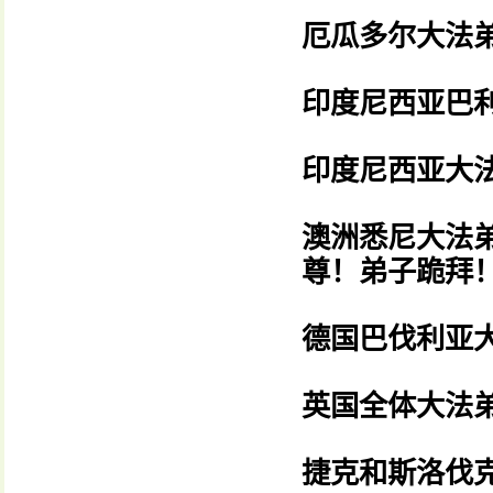
厄瓜多尔大法
印度尼西亚巴
印度尼西亚大
澳洲悉尼大法
尊！弟子跪拜
德国巴伐利亚
英国全体大法
捷克和斯洛伐