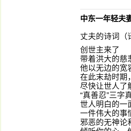
中东一年轻夫
丈夫的诗词（
创世主来了
带着洪大的慈
他以无边的宽
在此末劫时期
尽快让世人了
“真善忍”三
世人明白的一
一件伟大的事
邪恶的无神论