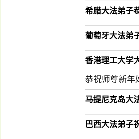
希腊大法弟子
葡萄牙大法弟
香港理工大学
恭祝师尊新年
马提尼克岛大
巴西大法弟子