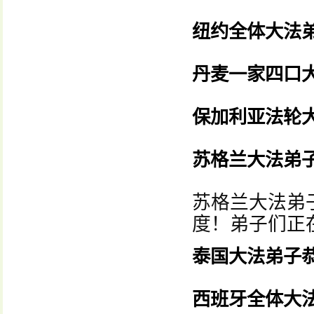
纽约全体大法
丹麦一家四口
保加利亚法轮
苏格兰大法弟
苏格兰大法弟
度！弟子们正
泰国大法弟子
西班牙全体大