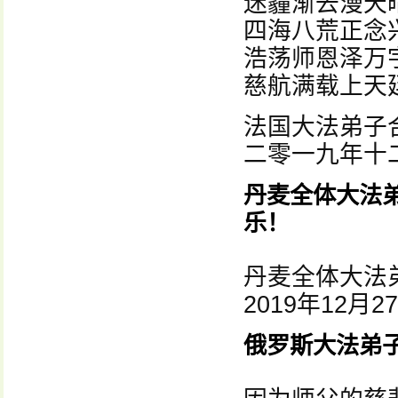
迷霾渐去漫天
四海八荒正念
浩荡师恩泽万
慈航满载上天
法国大法弟子
二零一九年十
丹麦全体大法
乐！
丹麦全体大法
2019年12月2
俄罗斯大法弟