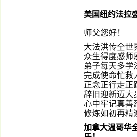
美国纽约法拉
师父您好！
大法洪传全世
众生得度感师
弟子每天多学
完成使命忙救
正念正行走正
辞旧迎新迈大
心中牢记真善
修炼如初再精
加拿大温哥华