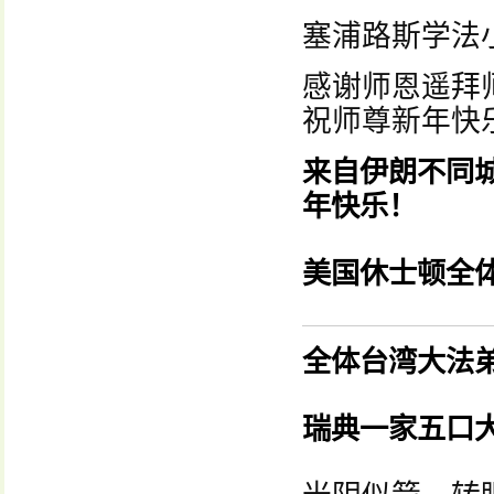
塞浦路斯学法
感谢师恩遥拜
祝师尊新年快
来自伊朗不同
年快乐！
美国休士顿全
全体台湾大法
瑞典一家五口