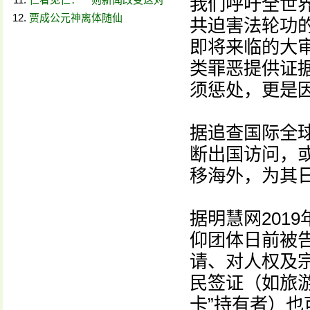
我们呼吁全世
贾成公元神离体随仙
共迫害法轮功
即将来临的大
类罪恶提供证
须惩处，更是
据追查国际全
断出国访问，
移海外，为其
据明慧网201
仰团体日前被
请、对人权及
民签证（如旅
卡”持有者）