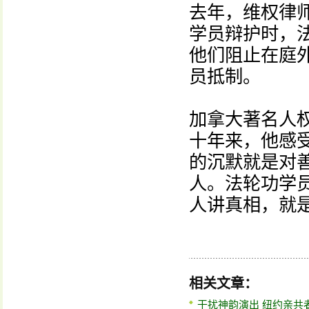
去年，维权律
学员辩护时，
他们阻止在庭
员抵制。
加拿大著名人
十年来，他感
的沉默就是对
人。法轮功学
人讲真相，就
相关文章：
干扰神韵演出 纽约亲共