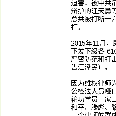
迫害，被中共吊
辩护的江天勇
总共被打断十
打。
2015年11月
下发下级各“6
严密防范和打击
告江泽民）。
因为维权律师
公检法人员哑口
轮功学员一家
和平、滕彪、
一个律师的群