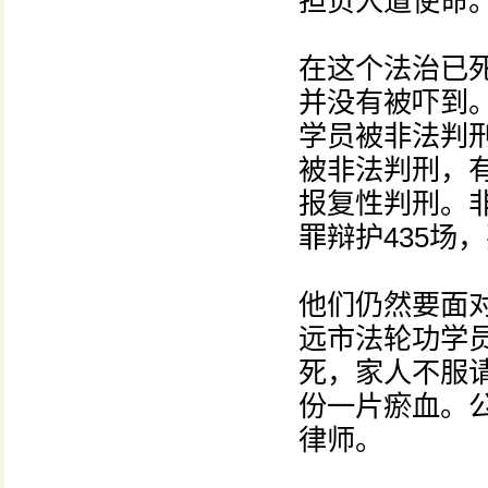
担负人道使命
在这个法治已
并没有被吓到。
学员被非法判
被非法判刑，
报复性判刑。非
罪辩护435场
他们仍然要面
远市法轮功学
死，家人不服
份一片瘀血。
律师。