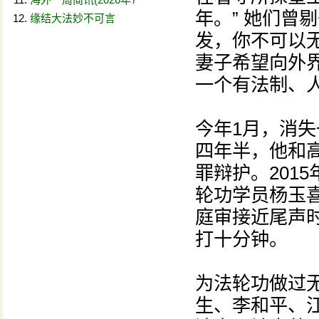
年。” 她们曾
缘结大法妙不可言
发，你不可以
妻子希望向外
一个有法制、
今年1月，消失
四年半，他和
罪辩护。201
轮功学员杨玉
庭审接近尾声
打十分钟。
为法轮功做过
生、李和平、