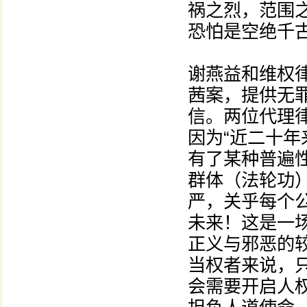
祸之烈，范围
恐怕是空绝千古
谢燕益和维权
茜案，提供无
信。两位代理律
因为“近二十
有了某种普遍
群体（法轮功
严，关乎每个
未来！这是一
正义与邪恶的
当权者来说，
会需要开启人