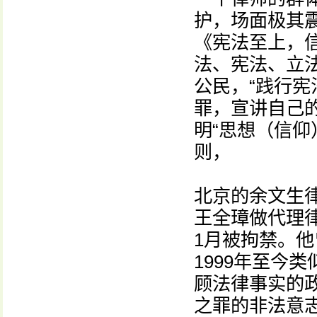
护，场面极其
《宪法至上，
法、宪法、立
公民，“践行
罪，宣讲自己
明“思想（信仰
则，
北京的余文生律
王全璋做代理律
1月被拘禁。
1999年至今
顾法律事实的
之罪的非法意志