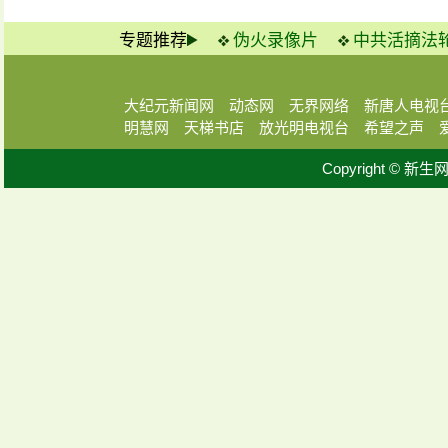
专题推荐
伪火录像片
中共活摘法
大纪元新闻网
动态网
无界网络
新唐人电视
明慧网
天梯书店
放光明电视台
希望之声
Copyright © 新