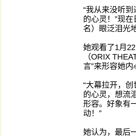
“我从来没听
的心灵！”现
名）眼泛泪光
她观看了1月2
（ORIX TH
言”来形容她内
“大幕拉开，
的心灵，想流
形容。好象有一
动！”
她认为，最后