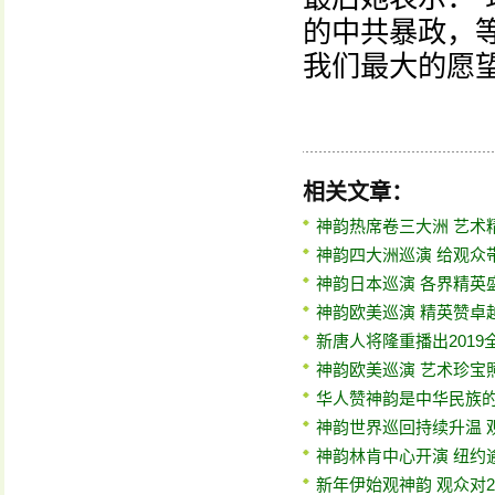
的中共暴政，
我们最大的愿望
相关文章：
神韵热席卷三大洲 艺术
神韵四大洲巡演 给观众
神韵日本巡演 各界精英
神韵欧美巡演 精英赞卓
新唐人将隆重播出201
神韵欧美巡演 艺术珍宝
华人赞神韵是中华民族
神韵世界巡回持续升温 
神韵林肯中心开演 纽约
新年伊始观神韵 观众对2