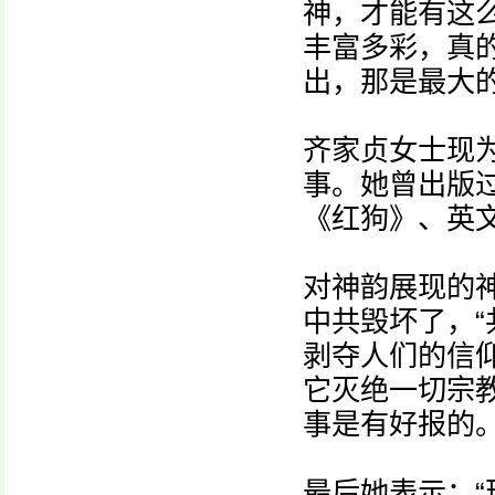
神，才能有这
丰富多彩，真
出，那是最大的
齐家贞女士现
事。她曾出版
《红狗》、英
对神韵展现的
中共毁坏了，
剥夺人们的信
它灭绝一切宗
事是有好报的。
最后她表示：