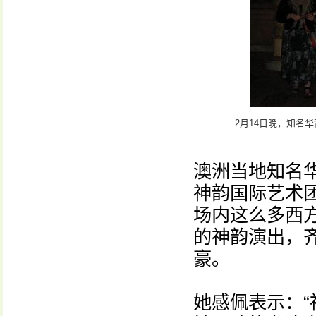
2月14日晚，知名
澳洲当地知名
神韵国际艺术
场内这么多西
的神韵演出，
豪。
她感佩表示：