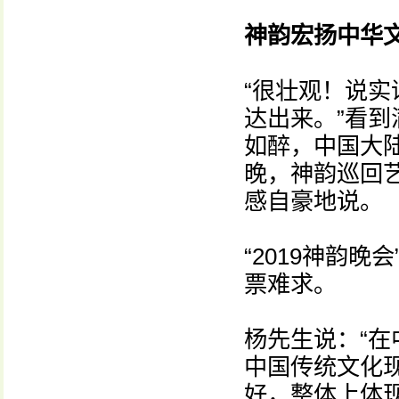
神韵宏扬中华
“很壮观！说
达出来。”看
如醉，中国大陆
晚，神韵巡回
感自豪地说。
“2019神韵
票难求。
杨先生说：“
中国传统文化
好，整体上体