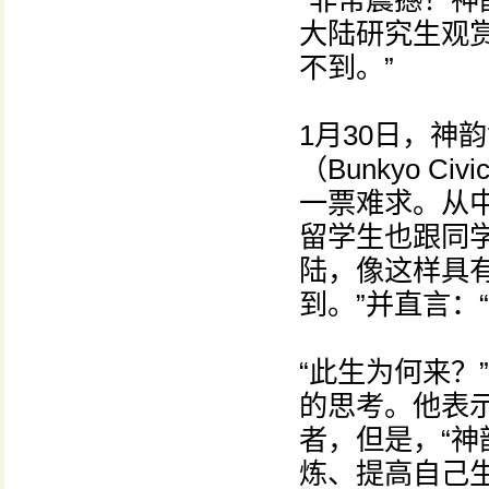
“非常震撼！神
大陆研究生观
不到。”
1月30日，神
（Bunkyo C
一票难求。从
留学生也跟同
陆，像这样具
到。”并直言：
“此生为何来？
的思考。他表
者，但是，“
炼、提高自己