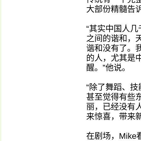
大部份精髓告
“其实中国人
之间的谐和，
谐和没有了。
的人，尤其是
醒。”他说。
“除了舞蹈、
甚至觉得有些东
丽，已经没有
来惊喜，带来新
在剧场，Mik