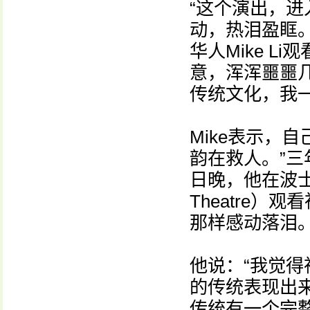
“这个演出，
动，热泪盈眶
华人Mike 
意，浑浑噩噩
传统文化，我
Mike表示，
韵在救人。”三
日晚，他在波士顿
Theatre
那样感动落泪
他说：“我觉
的传统表现出
传统有一个完