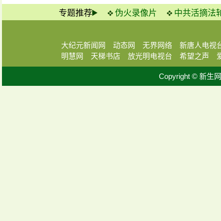
专题推荐
伪火录像片
中共活摘法
大纪元新闻网
动态网
无界网络
新唐人电视
明慧网
天梯书店
放光明电视台
希望之声
Copyright © 新