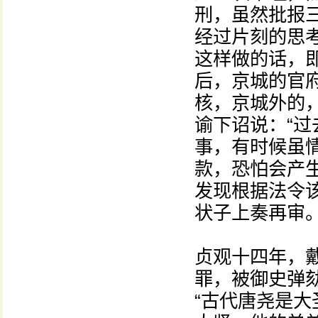
刑，虽然批报
经过片刻的思
这样做的话，
后，京城的官
核，京城外的
谕下诏说：“
事，有时候虽
款，恐怕会产
发现根据法令
状子上奏再审。
贞观十四年，
罪，被御史弹
“古代唐尧是