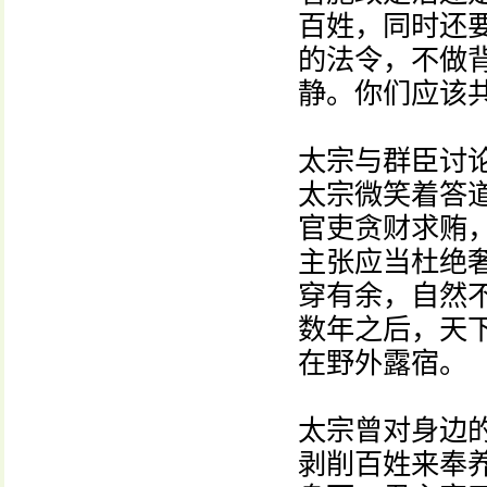
百姓，同时还
的法令，不做
静。你们应该
太宗与群臣讨
太宗微笑着答
官吏贪财求贿
主张应当杜绝
穿有余，自然
数年之后，天
在野外露宿。
太宗曾对身边
剥削百姓来奉