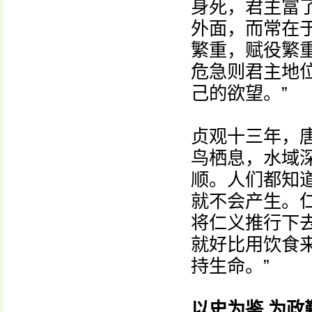
身死，君主富
外面，而常在
繁重，赋役繁
危急则君主地
己的欲望。”
贞观十三年，
鸟栖息，水域
顺。人们都知
就不会产生。
将仁义推行下
就好比用饮食
持生命。”
以史为鉴 为政