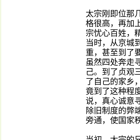
太宗刚即位那
格很高，再加
宗忧心百姓，
当时，从京城
重，甚至到了
虽然四处奔走
己。到了贞观
了自己的家乡
竟到了这种程
说，真心诚意
除旧制度的弊
旁通，使国家
当初，太宗的