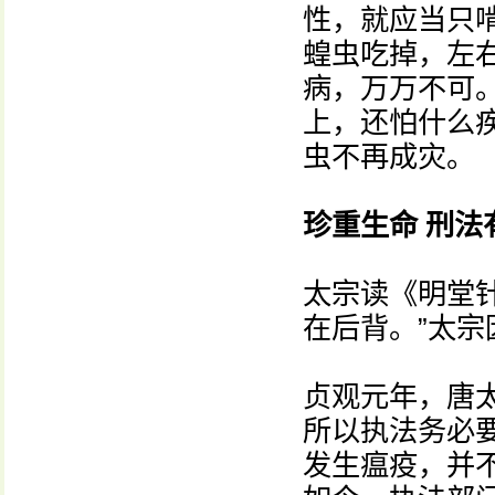
性，就应当只
蝗虫吃掉，左
病，万万不可。
上，还怕什么
虫不再成灾。
珍重生命 刑法
太宗读《明堂
在后背。”太
贞观元年，唐
所以执法务必
发生瘟疫，并