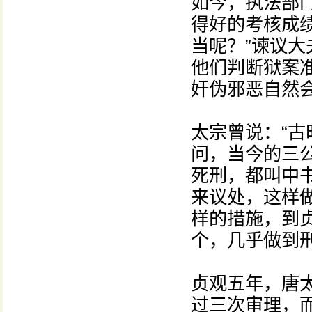
如今，执法部
得好的考核成
当呢？”谏议大
他们判断狱案
奸伪邪恶自然
太宗曾说：“
问，当今的三
死刑，都叫中
来议处，这样
样的措施，到
个，几乎做到
贞观五年，唐
过三次审理，