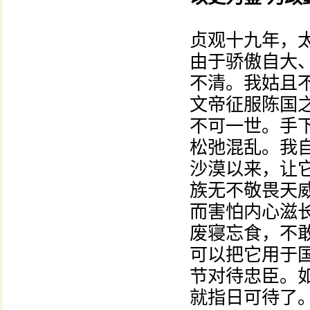
贞观十九年，
由于骄傲自大
不清。我姑且
文帝征服陈国
不可一世。手
松弛混乱。我
沙漠以来，让
族无不敬畏天
而害怕内心滋
废寝忘食，不
可以把它用于
节对待忠臣。
就指日可待了。