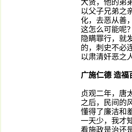
大贤，他的弟
以父子兄弟之
化，去恶从善
这怎么可能呢
隐瞒罪行，就
的，刺史不必
以肃清奸恶之人
广施仁德 造福
贞观二年，唐
之后，民间的
懂得了廉洁和
一天少，我才
看施政是治还