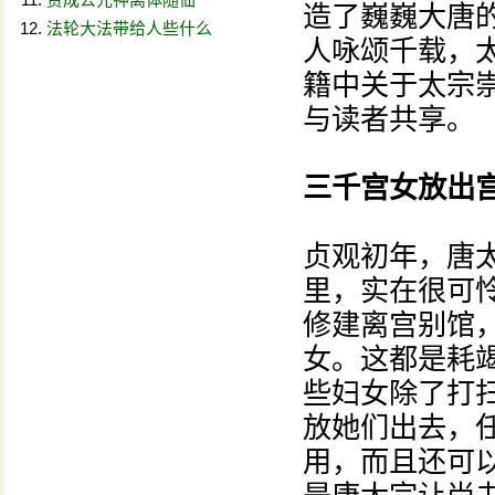
造了巍巍大唐的
法轮大法带给人些什么
人咏颂千载，
籍中关于太宗
与读者共享。
三千宫女放出宫
贞观初年，唐
里，实在很可
修建离宫别馆
女。这都是耗
些妇女除了打
放她们出去，
用，而且还可