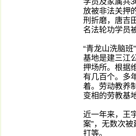
学员及家属共3
放被非法关押
刑折磨，唐吉
名法轮功学员
“青龙山洗脑班
基地是建三江
押场所。根据
有几百个。多
着。劳动教养
变相的劳教基
近一年来，王
案”，无数次
打等。