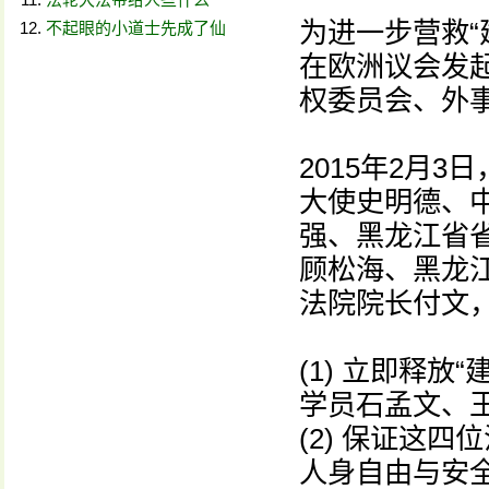
为进一步营救“
不起眼的小道士先成了仙
在欧洲议会发
权委员会、外
2015年2月
大使史明德、
强、黑龙江省省
顾松海、黑龙
法院院长付文
(1) 立即释
学员石孟文、
(2) 保证这
人身自由与安