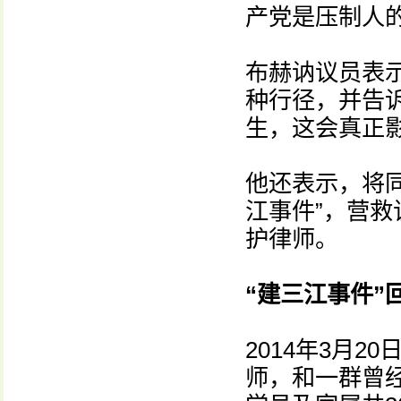
产党是压制人
布赫讷议员表
种行径，并告
生，这会真正
他还表示，将同
江事件”，营
护律师。
“建三江事件”
2014年3月
师，和一群曾经