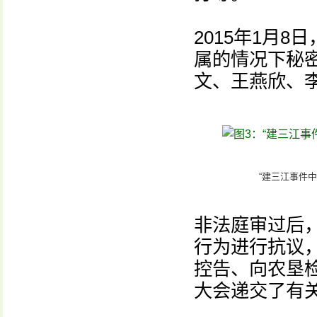
2015年1月
属的情况下秘
文、王燕欣、
“建三江事件
非法庭审过后
行为进行抗议
控告、向农垦
大会递交了有