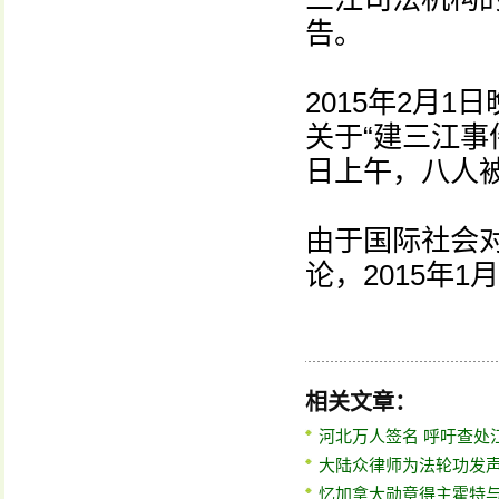
告。
2015年2月
关于“建三江事
日上午，八人
由于国际社会对
论，2015年
相关文章：
河北万人签名 呼吁查处
大陆众律师为法轮功发
忆加拿大勋章得主霍特