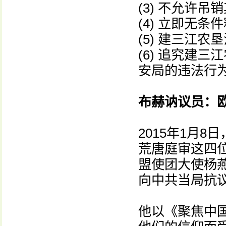
(3) 不允许
(4) 立即无
(5) 建三江
(6) 追究建
安局的违法行
布赫讷议员：
2015年1月
荒唐庭审这四
盟使团大使杨
向中共当局抗
他以《聚焦中