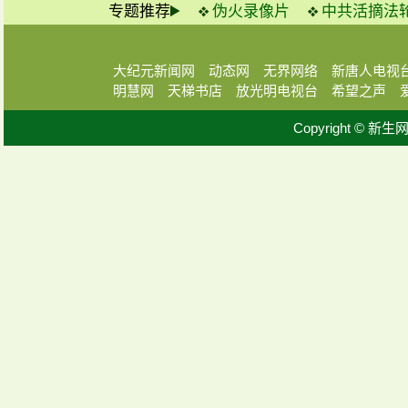
专题推荐
伪火录像片
中共活摘法
大纪元新闻网
动态网
无界网络
新唐人电视
明慧网
天梯书店
放光明电视台
希望之声
Copyright © 新