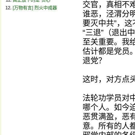
交官，真相不
[万物有言] 烈火中成器
谁恶，泾渭分明
要灭中共”，
“三退”（退出
至关重要。我
估计都是党员。
退党？
这时，对方点头
法轮功学员对
哪个人。如今
恶贯满盈，恶
意。所有的人