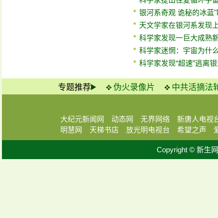
银河系奇观 诡秘的冰蓝"
天文学家在银河系发现
科学家发现一巨大成熟
科学家迷惘：宇宙为什
科学家发现“超速”逃离
专题推荐
伪火录像片
中共活摘法
大纪元新闻网
动态网
无界网络
新唐人电视
明慧网
天梯书店
放光明电视台
希望之声
Copyright © 新