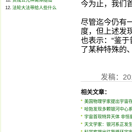
今为止，我们
法轮大法带给人些什么
尽管迄今仍有
度，但上述发
也表示：“鉴
了某种特殊的
发稿：20
相关文章：
美国物理学家提出宇宙
哈勃发现多颗银河中心
宇宙首现特异天体 非恒
天文学家：银河系正发
科学家提出往复循环宇