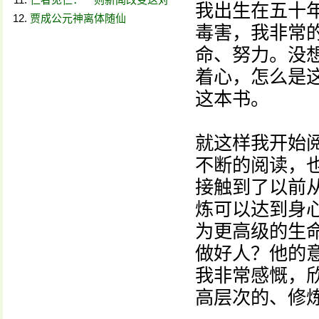
我出生在五十
贾成公元神离体随仙
毒害，我非常
命、努力。没
着心，怎么是
这本书。
就这样我开始
不断的阅读，
接触到了以前
炼可以达到身
为更高级的生
做好人？他的
我非常感慨，
高层次的、修