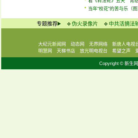
看《转法轮》五天 胃
当年“校花”的苦与乐（图
专题推荐
伪火录像片
中共活摘法
大纪元新闻网
动态网
无界网络
新唐人电视
明慧网
天梯书店
放光明电视台
希望之声
Copyright © 新