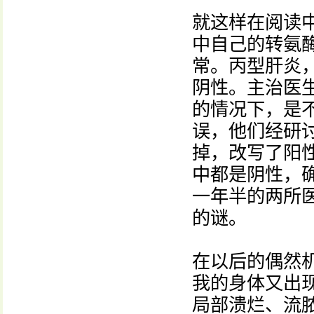
就这样在阅读
中自己的转氨
常。丙型肝炎
阴性。主治医
的情况下，是
误，他们经研
掉，改写了阳
中都是阴性，
一年半的两所
的谜。
在以后的偶然
我的身体又出
局部溃烂、流