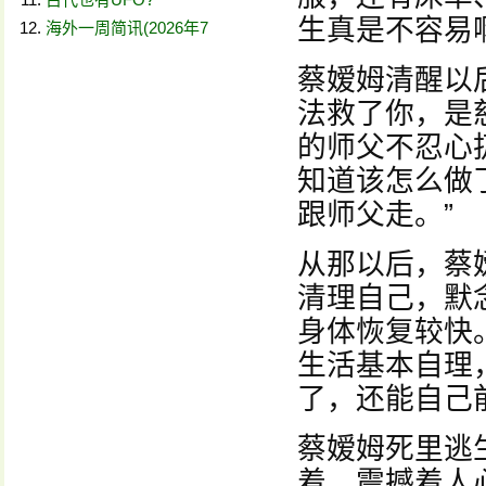
生真是不容易
海外一周简讯(2026年7
蔡嫒姆清醒以
法救了你，是
的师父不忍心
知道该怎么做
跟师父走。”
从那以后，蔡
清理自己，默念
身体恢复较快
生活基本自理
了，还能自己
蔡嫒姆死里逃
着，震撼着人