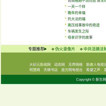
胃癌晚期不治而愈 医生
一天一个样
晚年的幸福
托大法的福
高压线事故中的奇迹
车祸发生之际
母亲识字的故事
专题推荐
伪火录像片
中共活摘法
大纪元新闻网
动态网
无界网络
新唐人电视
明慧网
天梯书店
放光明电视台
希望之声
Copyright © 新