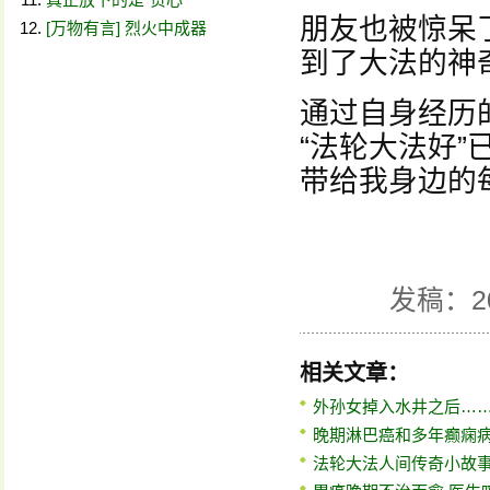
朋友也被惊呆
[万物有言] 烈火中成器
到了大法的神
通过自身经历
“法轮大法好
带给我身边的
发稿：2
相关文章：
外孙女掉入水井之后…
晚期淋巴癌和多年癫痫
法轮大法人间传奇小故