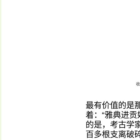
收
最有价值的是
着：“雅典进贡
的是，考古学
百多根支离破碎