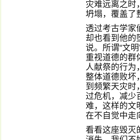
灾难远离之时
坍塌，覆盖了
透过考古学家
却也看到他的
说。所谓“文
重视道德的群
人献祭的行为
整体道德败坏
到频繁天灾时
过危机，减少
难，这样的文
在不自觉中走
看看这座毁灭
消失，我们不