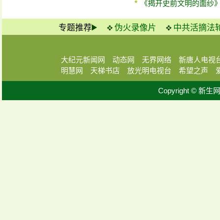
《揭开史前文明的面纱
专题推荐
伪火录像片
中共活摘法
大纪元新闻网
动态网
无界网络
新唐人电视
明慧网
天梯书店
放光明电视台
希望之声
Copyright © 新