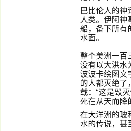
巴比伦人的神
人类。伊阿神
船，备下所有
水面。
整个美洲一百
没有以大洪水
波波卡绘图文
的人都灭绝了
载：“这是毁
死在从天而降
在大洋洲的玻
水的传说，甚