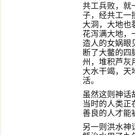
共工兵败，就
子，经共工一
大洞，大地也
花泻满大地，
造人的女娲眼
断了大鳖的四
州，堆积芦灰
大水干竭，天
活。
虽然这则神话
当时的人类正
善良的人才能
另一则洪水神