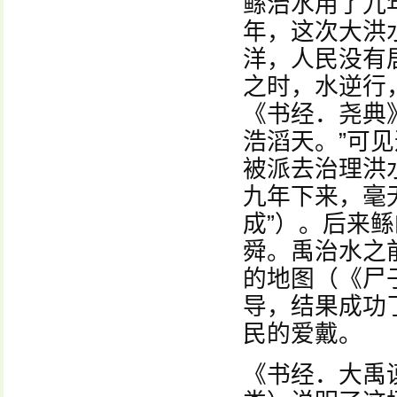
鲧治水用了九
年，这次大洪
洋，人民没有
之时，水逆行
《书经．尧典
浩滔天。”可
被派去治理洪
九年下来，毫
成”）。后来
舜。禹治水之
的地图（《尸
导，结果成功
民的爱戴。
《书经．大禹