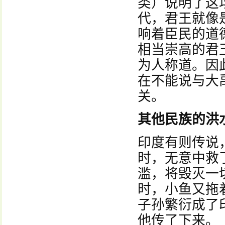
类）说明了这
代，君王就像
响着臣民的道
相当崇高的君
为人称道。因
在不能说与大
关。
其他民族的洪
印度有则传说
时，无意中救
滥，将毁灭一
时，小鱼又拖
子孙繁衍成了
他传了下来。