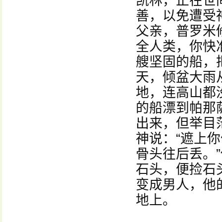
凯林，正在世
善，以免遭受
父亲，普罗米
全人类，你快
艘坚固的船，
天，倾盆大雨
地，连高山都
的船漂到帕那
出来，但举目
神说：“遮上
骨头往后丢。
石头，便捡石
变成男人，他
地上。