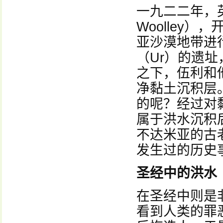
一九二二年，英
Woolley
亚沙漠地带进
（Ur）的遗
之下，伍利和
净黏土沉积层
的呢？经过对
属于洪水沉积
不达米亚的古
发生过的历史
圣经中的洪水
在圣经中则是
看到人类的罪