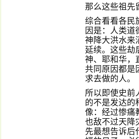
那么这些祖先
综合看看各民
因是：人类道
神降大洪水来
延续。这些劫
神、耶和华，
共同原因都是
求去做的人。
所以即使史前
的不是发达的
像：经过惨痛
也敌不过天降
先最想告诉后