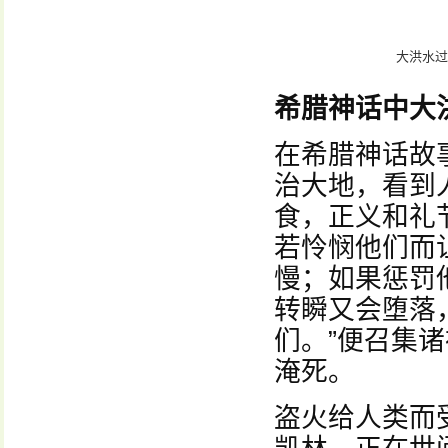
大洪水过
希腊神话中大
在希腊神话故
治大地，看到
食，正义和礼
若怜悯他们而
慢；如果惩罚
转瞬又会堕落
们。”便召集
淹死。
盗火给人类而