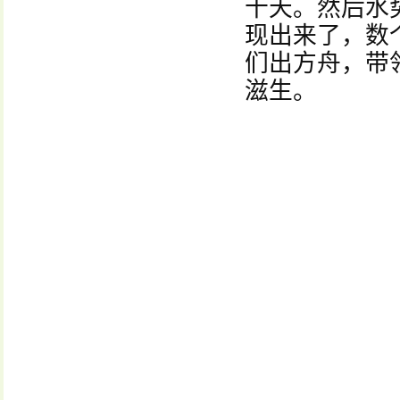
十天。然后水
现出来了，数
们出方舟，带
滋生。