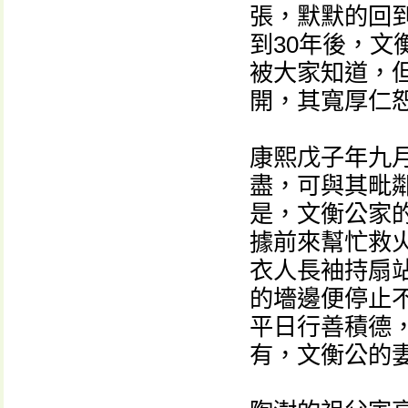
張，默默的回
到30年後，
被大家知道，
開，其寬厚仁
康熙戊子年九
盡，可與其毗
是，文衡公家
據前來幫忙救
衣人長袖持扇
的墻邊便停止
平日行善積德
有，文衡公的