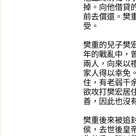
掉。向他借貸
前去償還。樊
受。
樊重的兒子樊
年的戰亂中，
兩人，向來以
家人得以幸免
住，有老弱千
欲攻打樊宏居
善，因此也沒
樊重後來被追
侯，去世後皇