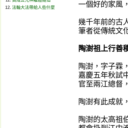
一個好的家風
法輪大法帶給人些什麼
幾千年前的古
筆者從傳統文
陶澍祖上行善
陶澍，字子霖
嘉慶五年秋試
官至兩江總督
陶澍有此成就
陶澍的太高祖