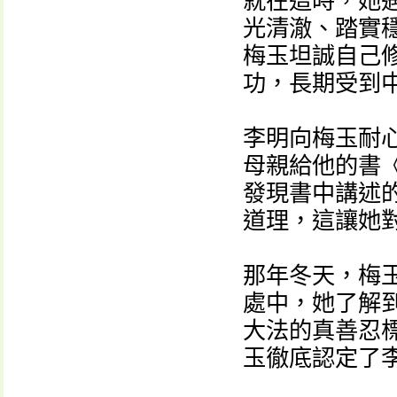
就在這時，她
光清澈、踏實
梅玉坦誠自己
功，長期受到
李明向梅玉耐
母親給他的書
發現書中講述
道理，這讓她
那年冬天，梅
處中，她了解
大法的真善忍
玉徹底認定了