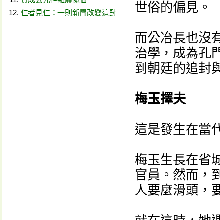
世俗的偏見。
仁者見仁：一則新聞改變這對
而公冶長也沒
治學，成為孔門
到朝廷的追封
梅玉擇夫
這是發生在當
梅玉生長在省
官員。然而，
人要麼滑頭，