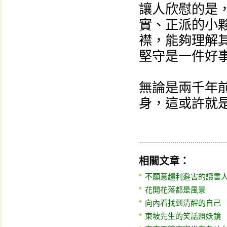
讓人欣慰的是
實、正派的小
襟，能夠理解
堅守是一件好
無論是兩千年
身，這或許就
相關文章：
不願意趨利避害的讀書
花開花落都是風景
向內看找到清醒的自己
東坡先生的笑話照妖鏡