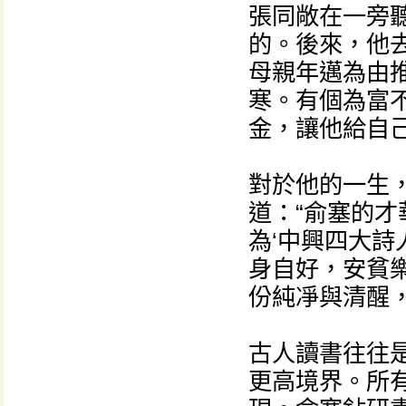
張同敞在一旁
的。後來，他
母親年邁為由
寒。有個為富
金，讓他給自
對於他的一生
道：“俞塞的
為‘中興四大詩
身自好，安貧
份純凈與清醒
古人讀書往往
更高境界。所