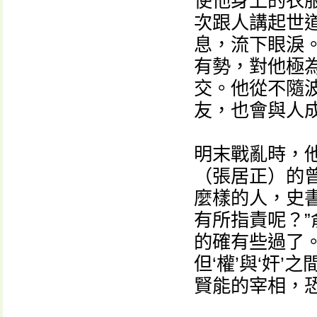
使他身上的衣
次跟人講起世
息，流下眼淚
有勢，對他極
交。他從不隨
友，也會與人
明末戰亂時，
（張居正）的
麼樣的人，史
有所指責呢？”
的確有些過了。
但‘權’與‘奸
賢能的宰相，