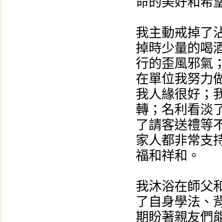
命的美好和希
我主動戒掉了
掉時少量的喝
行的歪風邪氣
在單位我努力
我人緣很好；
轉；名利看淡
了請客送禮等
家人都非常支
福和祥和。
我沐浴在師父
了自身學法、
期盼著親友們