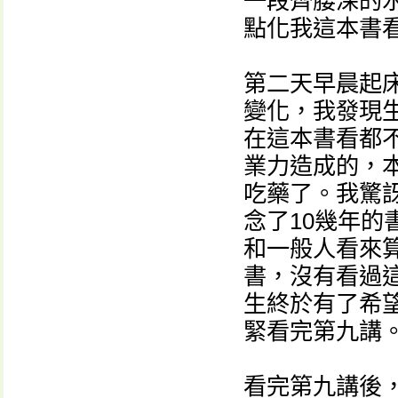
一段齊腰深的
點化我這本書
第二天早晨起
變化，我發現
在這本書看都
業力造成的，
吃藥了。我驚
念了10幾年
和一般人看來
書，沒有看過
生終於有了希
緊看完第九講
看完第九講後