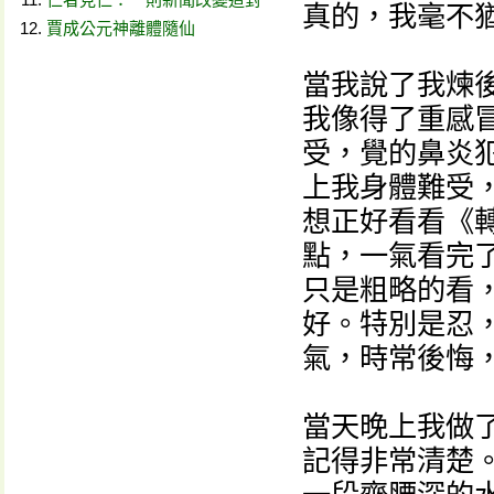
真的，我毫不
賈成公元神離體隨仙
當我說了我煉
我像得了重感
受，覺的鼻炎
上我身體難受
想正好看看《轉
點，一氣看完
只是粗略的看，
好。特別是忍
氣，時常後悔，
當天晚上我做
記得非常清楚