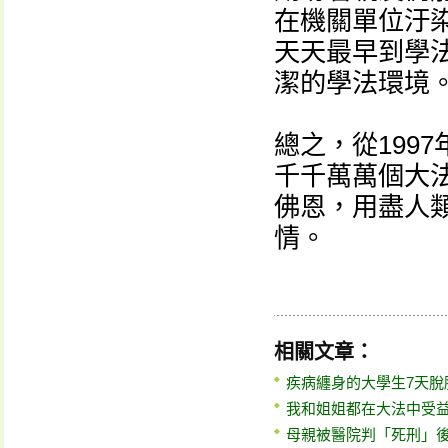
在機關單位汙
天天最早到學
潔的學法環境
總之，從199
千千萬萬個大
佛恩，用盡人
情。
相關文章：
疾病纏身的大學生7天脫
我和姐姐都在大法中受
母親被醫院判「死刑」