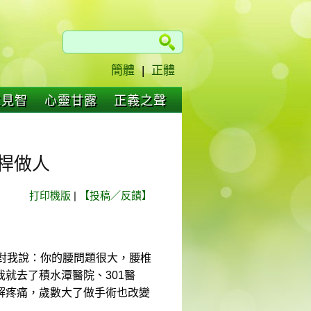
簡體
|
正體
仁見智
心靈甘露
正義之聲
桿做人
打印機版
|
【投稿／反饋】
對我說：你的腰問題很大，腰椎
就去了積水潭醫院、301醫
解疼痛，歲數大了做手術也改變