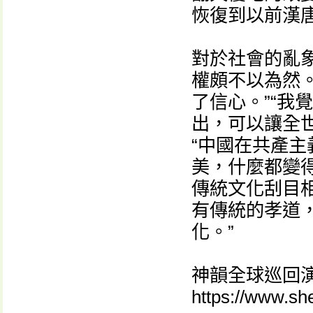
恢復到以前漢
對於社會的亂
權頗不以為然
了信心。”“我
出，可以讓全
“中國在共產
美，什麼都變得
傳統文化刮目相
有傳統的孝道
化。”
神韻全球巡回
https://www.s