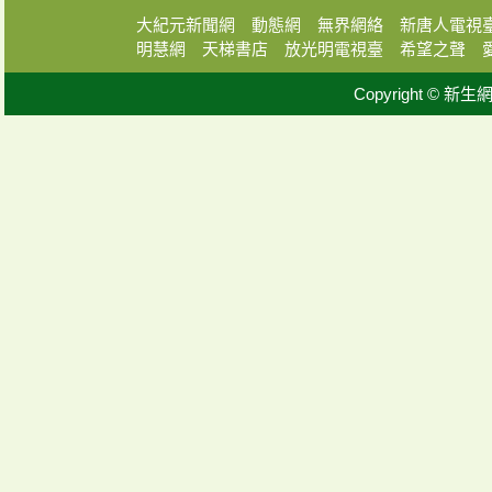
大紀元新聞網
動態網
無界網絡
新唐人電視
明慧網
天梯書店
放光明電視臺
希望之聲
Copyright © 新