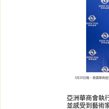
3月20日晚，泰國華商
亞洲華商會執
並感受到藝術