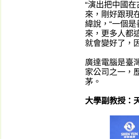
“演出把中國
來，剛好跟現
緯說，“一個
來，更多人都這
就會變好了，
廣達電腦是臺灣
家公司之一，
茅。
大學副教授：