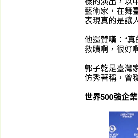
樣的演出，以
藝術家，在舞
表現真的是讓人
他還贊嘆：“真
救贖啊，很好啊
郭子乾是臺灣
仿秀著稱，曾獲
世界500強企