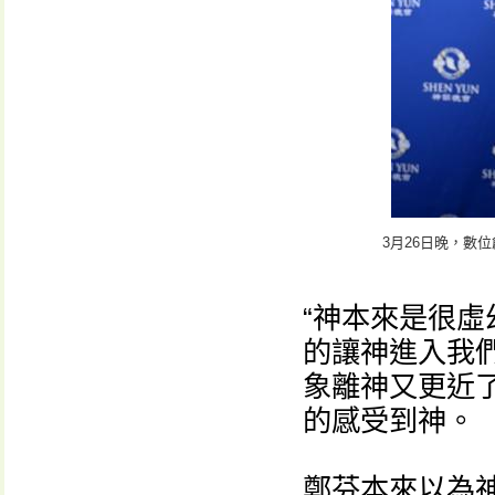
3月26日晚，數
“神本來是很
的讓神進入我
象離神又更近
的感受到神。
鄭芬本來以為