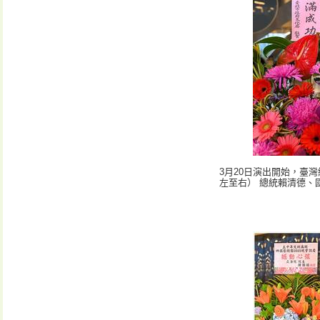
3月20日演出開始，臺
左至右） 總統賴清德、