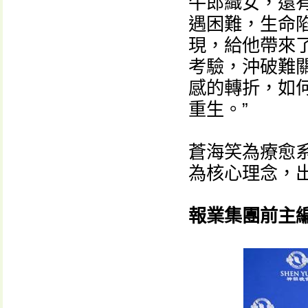
牛郎織女，還有
遇困難，生命
現，給他帶來
考驗，沖破難
感的轉折，如
重生。”
蒼海笑為療愈
為核心理念，
報業集團前主