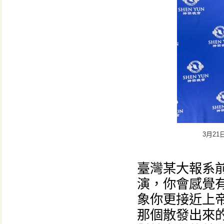
3月2
臺灣某大報系
演，你會感覺
象你更接近上
那個散發出來