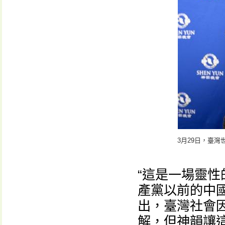
3月29日，臺
“這是一場靈性
產黨以前的中
出，臺灣社會
解，但神韻讓