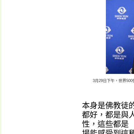
3月29日下午，世界5
本身是佛教徒
都好，都是與
性，這些都是
場能感受到這