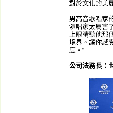
對於文化的美
男高音歌唱家
演唱家太厲害
上眼睛聽他那
境界。讓你感
度。”
公司法務長：