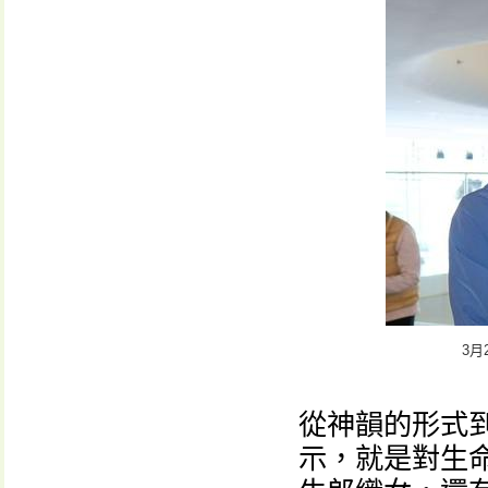
3
從神韻的形式
示，就是對生