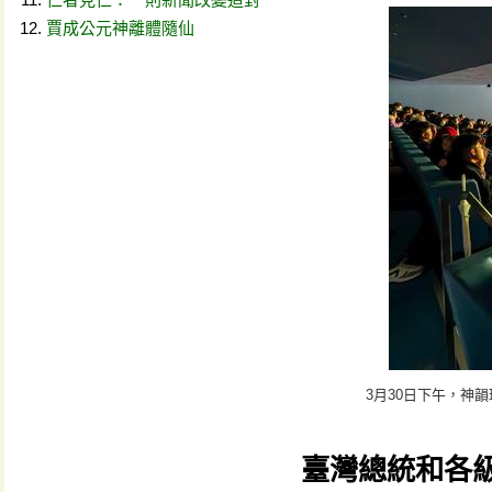
賈成公元神離體隨仙
3月30日下午，神
臺灣總統和各