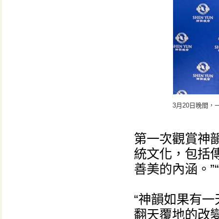
3月20日晚間
第一次觀賞神
統文化，包括
善美的內涵。”
“神韻如果有
翻天覆地的改變