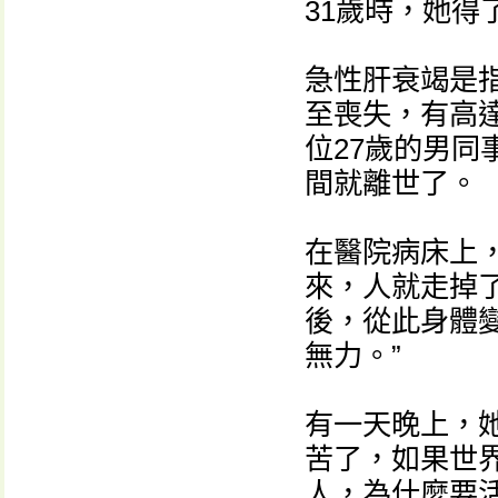
31歲時，她得
急性肝衰竭是
至喪失，有高
位27歲的男
間就離世了。
在醫院病床上
來，人就走掉了
後，從此身體
無力。”
有一天晚上，
苦了，如果世
人，為什麼要活