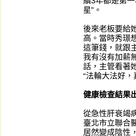
續3年都是第一
星”。
後來老板要給
高。當時秀璟
這筆錢，就跟
我有沒有加薪
話，主管看著
“法輪大法好，
健康檢查結果
從急性肝衰竭
臺北市立聯合
居然變成陰性