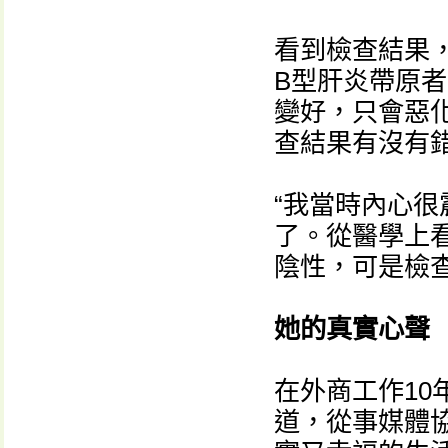
看到檢查結果
B型肝炎帶原
變好，只會惡
查結果有沒有
“我當時內心
了。從醫學上
陰性，可是檢
她的真實心聲
在外商工作1
道，從事媒體