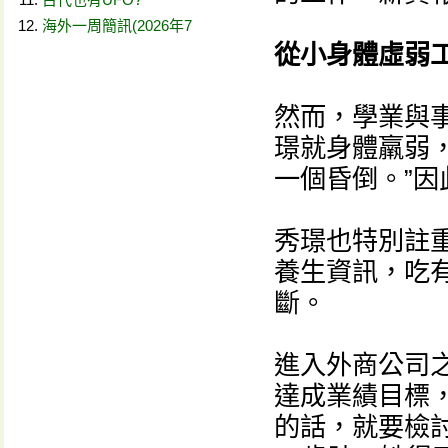
海外一周簡訊(2026年7
從小身體虛弱
然而，學業與
璟就身體羸弱
一個昏倒。”
秀璟也特別註
養生資訊，吃
斷。
進入外商公司
達成業績目標
的話，就要檢