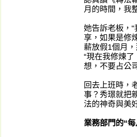
月的時間，我
她告訴老板，“
享，如果是修
薪放假1個月
“現在我修煉
想，不要占公司
回去上班時，
事？秀璟就把
法的神奇與美
業務部門的“每