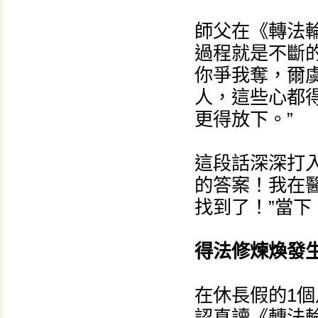
師父在《轉法
過程就是不斷
你爭我奪，爾
人，這些心都
更得放下。”
這段話深深打
的答案！我在
找到了！”當
得法修煉煥發
在休長假的1
認真讀《轉法