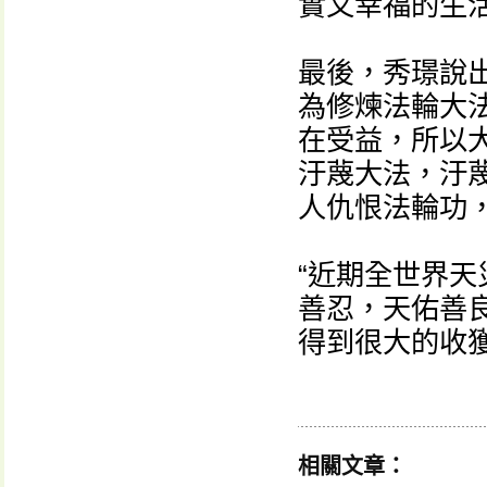
實又幸福的生
最後，秀璟說
為修煉法輪大
在受益，所以
汙蔑大法，汙
人仇恨法輪功
“近期全世界
善忍，天佑善
得到很大的收獲
相關文章：